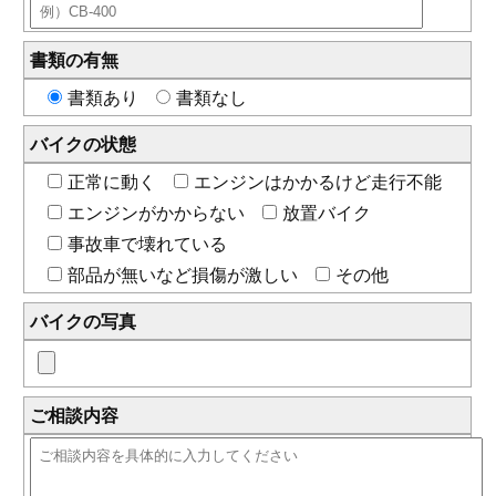
書類の有無
書類あり
書類なし
バイクの状態
正常に動く
エンジンはかかるけど走行不能
エンジンがかからない
放置バイク
事故車で壊れている
部品が無いなど損傷が激しい
その他
バイクの写真
ご相談内容