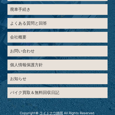
廃車手続き
よくある質問と回答
会社概要
お問い合わせ
個人情報保護方針
お知らせ
バイク買取＆無料回収日記
Copyright©
ライトナウ静岡
All Rights Reserved.