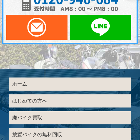
メールでお問い合わせ
LI
ホーム
はじめての方へ
廃バイク買取
放置バイクの無料回収