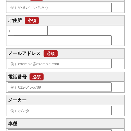
ご住所
必須
〒
メールアドレス
必須
電話番号
必須
メーカー
車種