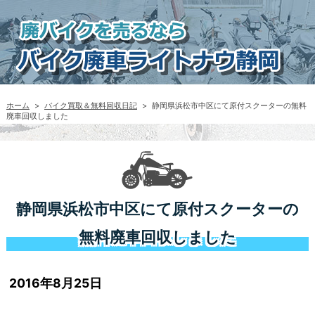
ホーム
>
バイク買取＆無料回収日記
>
静岡県浜松市中区にて原付スクーターの無料
廃車回収しました
静岡県浜松市中区にて原付スクーターの
無料廃車回収しました
2016年8月25日