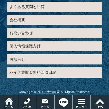
よくある質問と回答
会社概要
お問い合わせ
個人情報保護方針
お知らせ
バイク買取＆無料回収日記
Copyright©
ライトナウ静岡
All Rights Reserved.
ホーム
電話
メールでお問い合わせ
LINEでお問い合わせ
メニュー