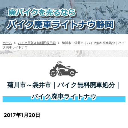
ホーム
>
バイク買取＆無料回収日記
>
菊川市～袋井市｜バイク無料廃車処分｜バイ
ク廃車ライトナウ
菊川市～袋井市｜バイク無料廃車処分｜
バイク廃車ライトナウ
2017年1月20日