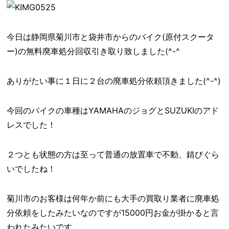
今日は静岡県菊川市と袋井市からのバイク(原付スクータ
ー)の無料廃車処分回収引き取り致しました(^-^ゞ
ありがたい事に１日に２台の廃車処分依頼頂きました(^-^)
今回のバイクの車種はYAMAHAのジョグとSUZUKIのアド
レスでした！
２つとも状態の方は至って普通の放置車で不動、錆びぐら
いでしたね！
菊川市のお客様は何年か前にも大手の買取り業者に廃車処
分依頼をしたみたいなのですが15000円お金が掛かると言
われたみたいです。