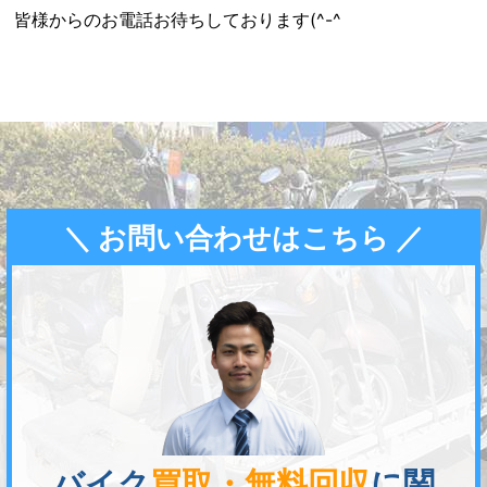
皆様からのお電話お待ちしております(^-^ゞ
＼ お問い合わせはこちら ／
バイク
買取・無料回収
に関