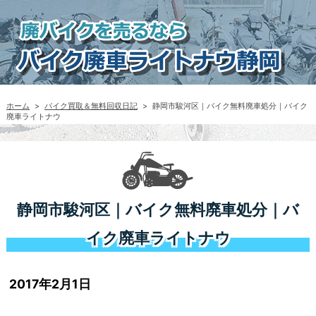
ホーム
>
バイク買取＆無料回収日記
>
静岡市駿河区｜バイク無料廃車処分｜バイク
廃車ライトナウ
静岡市駿河区｜バイク無料廃車処分｜バ
イク廃車ライトナウ
2017年2月1日