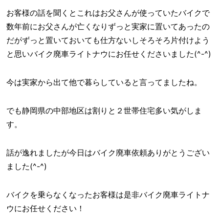
お客様の話を聞くとこれはお父さんが使っていたバイクで
数年前にお父さんが亡くなりずっと実家に置いてあったの
だがずっと置いておいても仕方ないしそろそろ片付けよう
と思いバイク廃車ライトナウにお任せくださいました(^-^)
今は実家から出て他で暮らしていると言ってましたね。
でも静岡県の中部地区は割りと２世帯住宅多い気がしま
す。
話が逸れましたが今日はバイク廃車依頼ありがとうござい
ました(^-^)
バイクを乗らなくなったお客様は是非バイク廃車ライトナ
ウにお任せください！