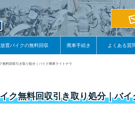
放置バイクの無料回収
廃車手続き
よくある質
ク無料回収引き取り処分｜バイク廃車ライトナウ
バイク無料回収引き取り処分｜バイ