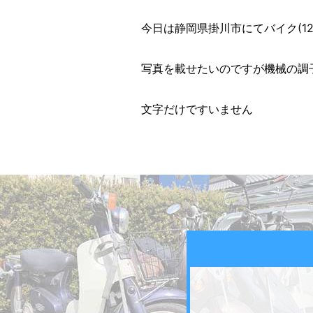
今日は静岡県掛川市にてバイク(12
写真を載せたいのですが機械の調
文字だけですいません