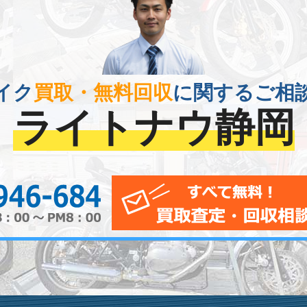
イク
買取・無料回収
に関するご相
ライトナウ静岡
0120-956-684