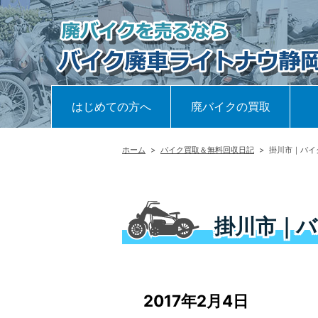
はじめての方へ
廃バイクの買取
ホーム
>
バイク買取＆無料回収日記
>
掛川市｜バイ
掛川市｜
2017年2月4日