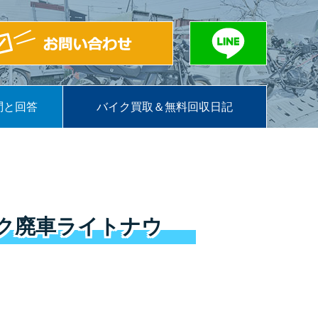
問と回答
バイク買取＆無料回収日記
ク廃車ライトナウ