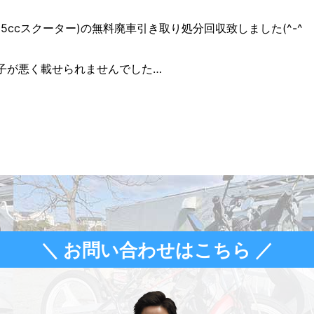
5ccスクーター)の無料廃車引き取り処分回収致しました(^-^ゞ
子が悪く載せられませんでした…
＼ お問い合わせはこちら ／