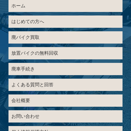
ホーム
はじめての方へ
廃バイク買取
放置バイクの無料回収
廃車手続き
よくある質問と回答
会社概要
お問い合わせ