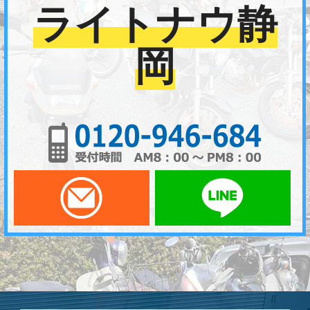
ライトナウ静
岡
01
メールでお問い合わせ
LI