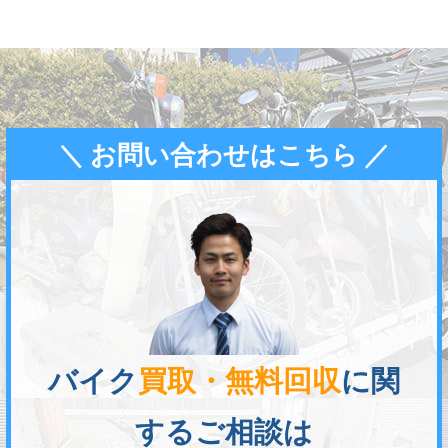
＼ お問い合わせはこちら ／
バイク
買取・無料回収
に関
するご相談は