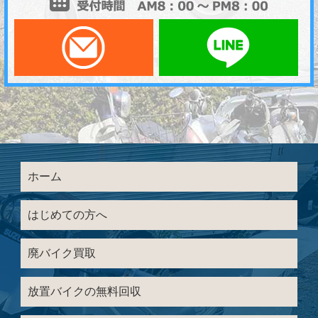
メールでお問い合わせ
LI
ホーム
はじめての方へ
廃バイク買取
放置バイクの無料回収