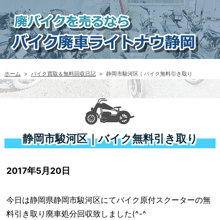
ホーム
>
バイク買取＆無料回収日記
>
静岡市駿河区｜バイク無料引き取り
静岡市駿河区｜バイク無料引き取り
2017年5月20日
今日は静岡県静岡市駿河区にてバイク原付スクーターの無
料引き取り廃車処分回収致しました(^-^ゞ