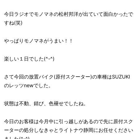
今日ラジオでモノマネの松村邦洋が出ていて面白かったで
すね(笑)
やっぱりモノマネがうまい！！
楽しい１日でした(^-^)
さて今回の放置バイク(原付スクーター)の車種はSUZUKI
のレッツnewでした。
状態は不動、錆び、色褪せでしたね。
今日のお客様は今月中に引っ越しがあるので先に原付スク
ーターの処分しなきゃとライトナウ静岡にお任せください
ました(^-^)