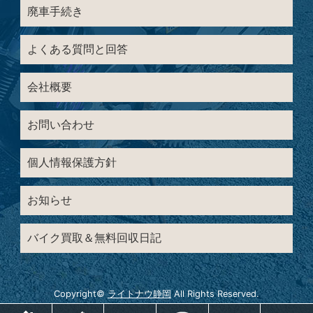
廃車手続き
よくある質問と回答
会社概要
お問い合わせ
個人情報保護方針
お知らせ
バイク買取＆無料回収日記
Copyright©
ライトナウ静岡
All Rights Reserved.
ホーム
電話
メールでお問い合わせ
LINEでお問い合わせ
メニュー