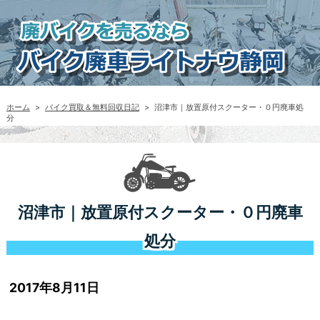
ホーム
>
バイク買取＆無料回収日記
>
沼津市｜放置原付スクーター・０円廃車処
分
沼津市｜放置原付スクーター・０円廃車
処分
2017年8月11日