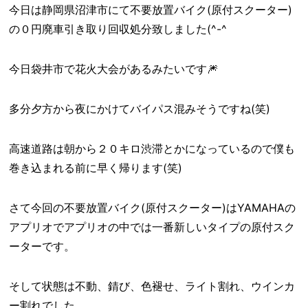
今日は静岡県沼津市にて不要放置バイク(原付スクーター)
の０円廃車引き取り回収処分致しました(^-^ゞ
今日袋井市で花火大会があるみたいです🎆
多分夕方から夜にかけてバイパス混みそうですね(笑)
高速道路は朝から２０キロ渋滞とかになっているので僕も
巻き込まれる前に早く帰ります(笑)
さて今回の不要放置バイク(原付スクーター)はYAMAHAの
アプリオでアプリオの中では一番新しいタイプの原付スク
ーターです。
そして状態は不動、錆び、色褪せ、ライト割れ、ウインカ
ー割れでした。