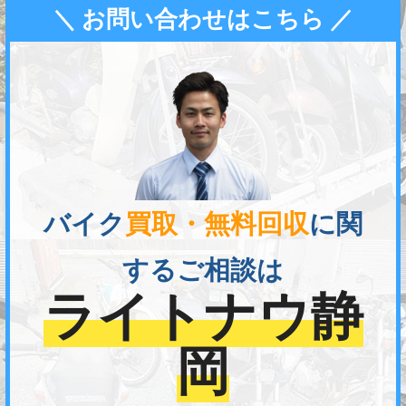
＼ お問い合わせはこちら ／
バイク
買取・無料回収
に関
するご相談は
ライトナウ静
岡