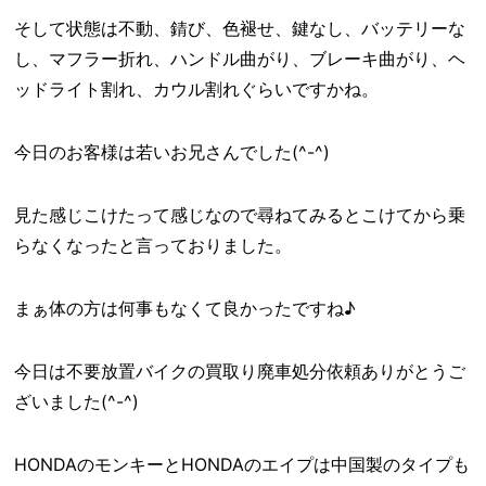
そして状態は不動、錆び、色褪せ、鍵なし、バッテリーな
し、マフラー折れ、ハンドル曲がり、ブレーキ曲がり、ヘ
ッドライト割れ、カウル割れぐらいですかね。
今日のお客様は若いお兄さんでした(^-^)
見た感じこけたって感じなので尋ねてみるとこけてから乗
らなくなったと言っておりました。
まぁ体の方は何事もなくて良かったですね♪
今日は不要放置バイクの買取り廃車処分依頼ありがとうご
ざいました(^-^)
HONDAのモンキーとHONDAのエイプは中国製のタイプも