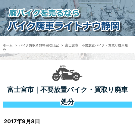
ホーム
>
バイク買取＆無料回収日記
>
富士宮市｜不要放置バイク・買取り廃車処
分
富士宮市｜不要放置バイク・買取り廃車
処分
2017年9月8日