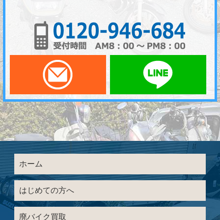
01
メールでお問い合わせ
LI
ホーム
はじめての方へ
廃バイク買取