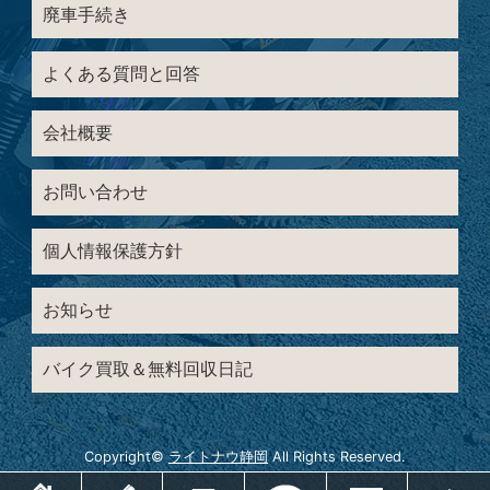
廃車手続き
よくある質問と回答
会社概要
お問い合わせ
個人情報保護方針
お知らせ
バイク買取＆無料回収日記
Copyright©
ライトナウ静岡
All Rights Reserved.
ホーム
電話
メールでお問い合わせ
LINEでお問い合わせ
メニュー