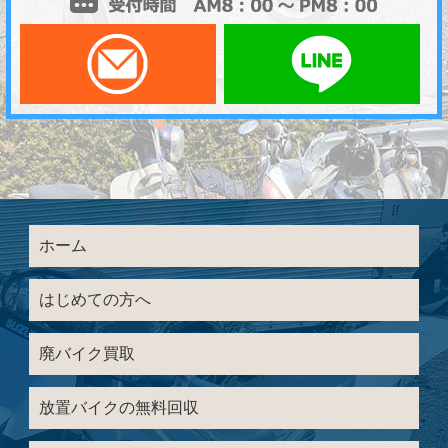
メールでお問い合わせ
LI
ホーム
はじめての方へ
廃バイク買取
放置バイクの無料回収