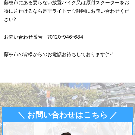
藤枝市にある要らない放置バイク又は原付スクーターをお
得に片付けるなら是非ライトナウ静岡にお問い合わせくだ
さい?
お問い合わせ番号 ?0120-946-684
藤枝市の皆様からのお電話お待ちしております(^-^ゞ
＼ お問い合わせはこちら ／