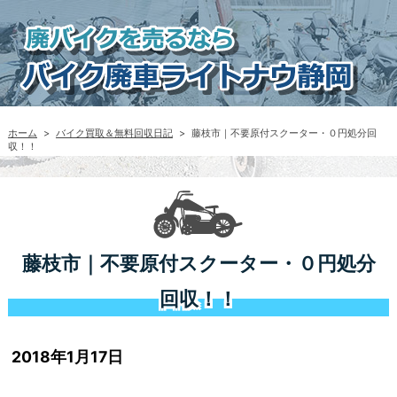
ホーム
>
バイク買取＆無料回収日記
>
藤枝市｜不要原付スクーター・０円処分回
収！！
藤枝市｜不要原付スクーター・０円処分
回収！！
2018年1月17日