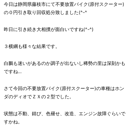
今日は静岡県藤枝市にて不要放置バイク(原付スクーター)
の０円引き取り回収処分致しました(^-^ゞ
昨日に引き続き大相撲が面白いですね(^-^)
３横綱も様々な結果です。
白鵬も迷いがあるのか調子が出ないし稀勢の里は深刻かも
ですね…
さて今回の不要放置バイク(原付スクーター)の車種はホン
ダのディオでＺＸの２型でした。
状態は不動、錆び、色褪せ、改造、エンジン故障ぐらいで
すかね。