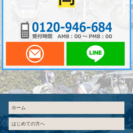
01
メールでお問い合わせ
LI
ホーム
はじめての方へ