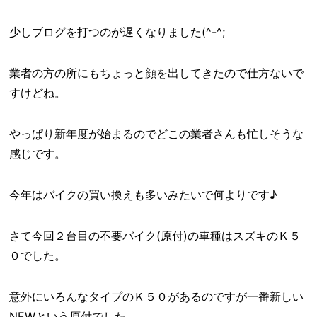
少しブログを打つのが遅くなりました(^-^;
業者の方の所にもちょっと顔を出してきたので仕方ないで
すけどね。
やっぱり新年度が始まるのでどこの業者さんも忙しそうな
感じです。
今年はバイクの買い換えも多いみたいで何よりです♪
さて今回２台目の不要バイク(原付)の車種はスズキのＫ５
０でした。
意外にいろんなタイプのＫ５０があるのですが一番新しい
NEWという原付でした。