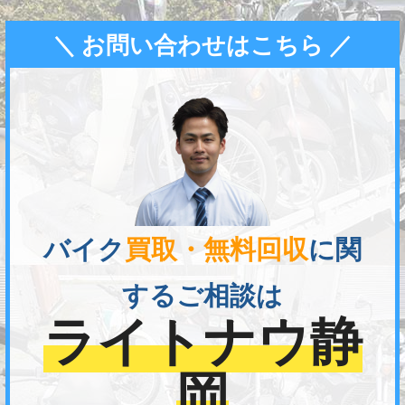
＼ お問い合わせはこちら ／
バイク
買取・無料回収
に関
するご相談は
ライトナウ静
岡