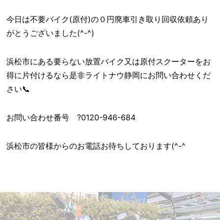
今日は不要バイク(原付)の０円廃車引き取り回収依頼あり
がとうございました(^-^)
浜松市にある要らない放置バイク又は原付スクーターをお
得に片付けるなら是非ライトナウ静岡にお問い合わせくだ
さい📞
お問い合わせ番号 ?0120-946-684
浜松市の皆様からのお電話お待ちしております(^-^ゞ