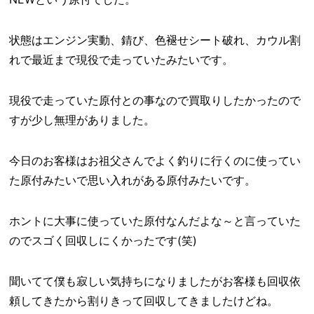
状態はエンジン実動、錆び、色褪せシート破れ、カウル割
れで最近まで現役で走っていたみたいです。
現役で走っていた原付との事なので買取りしたかったので
すが少し無理がありました。
今日のお客様はお祖父さんでよく釣りに行くのに使ってい
た原付みたいで思い入れがある原付みたいです。
ホントに大事に使っていた原付なんだよな～と言っていた
のでスゴく回収しにくかったです(笑)
聞いてて僕も寂しい気持ちになりましたがお客様も回収依
頼してきたから割りきって回収してきましたけどね。