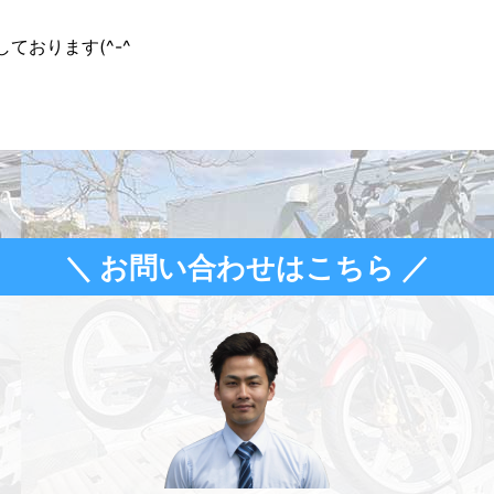
ております(^-^ゞ
＼ お問い合わせはこちら ／