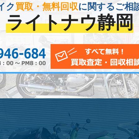
イク
買取・無料回収
に関するご相
ライトナウ静岡
0120-956-684