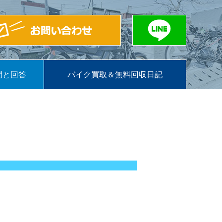
問と回答
バイク買取＆無料回収日記