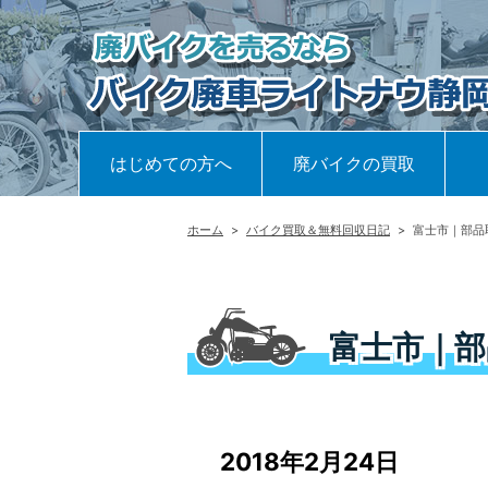
はじめての方へ
廃バイクの買取
ホーム
>
バイク買取＆無料回収日記
>
富士市｜部品
富士市｜部
2018年2月24日