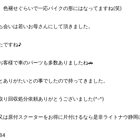
、色褪せぐらいで一応バイクの形にはなってますね(笑)
ち会いは若いお母さんにして頂きました。
たですね♪
お客様で車のパーツも多数ありましたね🚗
とありがたいとの事でしたので持ってきました。
り回収処分依頼ありがとうございました(^-^)
又は原付スクーターをお得に片付けるなら是非ライトナウ静岡に
84