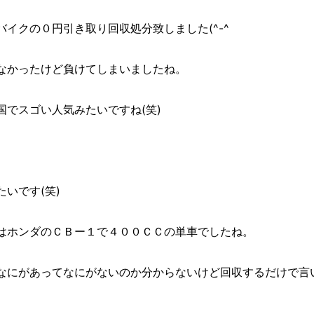
イクの０円引き取り回収処分致しました(^-^ゞ
なかったけど負けてしまいましたね。
でスゴい人気みたいですね(笑)
いです(笑)
はホンダのＣＢー１で４００ＣＣの単車でしたね。
なにがあってなにがないのか分からないけど回収するだけで言