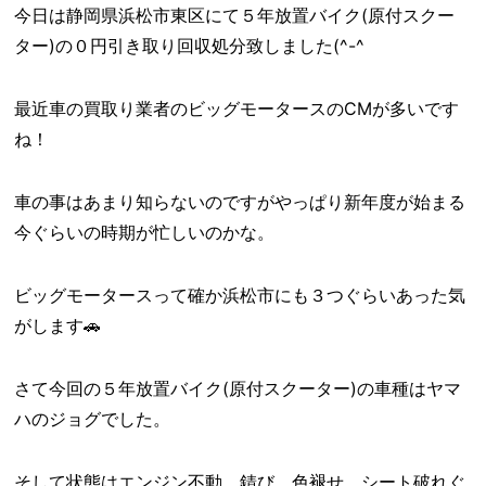
今日は静岡県浜松市東区にて５年放置バイク(原付スクー
ター)の０円引き取り回収処分致しました(^-^ゞ
最近車の買取り業者のビッグモータースのCMが多いです
ね！
車の事はあまり知らないのですがやっぱり新年度が始まる
今ぐらいの時期が忙しいのかな。
ビッグモータースって確か浜松市にも３つぐらいあった気
がします🚗
さて今回の５年放置バイク(原付スクーター)の車種はヤマ
ハのジョグでした。
そして状態はエンジン不動、錆び、色褪せ、シート破れぐ