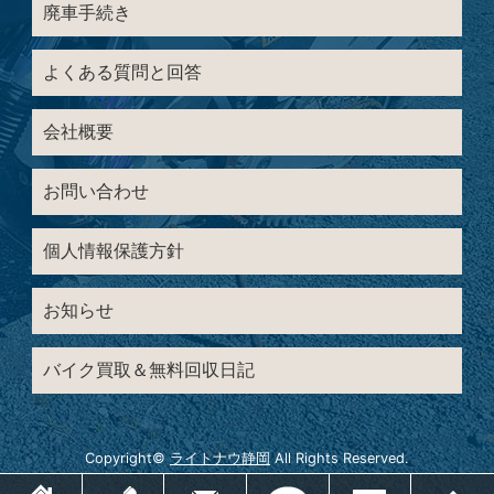
廃車手続き
よくある質問と回答
会社概要
お問い合わせ
個人情報保護方針
お知らせ
バイク買取＆無料回収日記
Copyright©
ライトナウ静岡
All Rights Reserved.
ホーム
電話
メールでお問い合わせ
LINEでお問い合わせ
メニュー