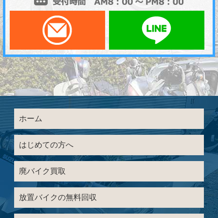
メールでお問い合わせ
LI
ホーム
はじめての方へ
廃バイク買取
放置バイクの無料回収