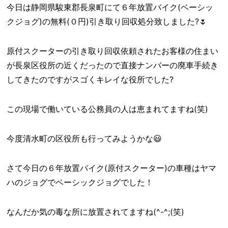
今日は静岡県駿東郡長泉町にて６年放置バイク(ベーシッ
クジョグ)の無料(０円)引き取り回収処分致しました?🌷
原付スクーターの引き取り回収依頼されたお客様の住まい
が長泉区役所の近くだったので直接ナンバーの廃車手続き
してきたのですがスゴくキレイな役所でした?
この現場で働いている公務員の人は恵まれてますね(笑)
今度清水町の区役所も行ってみようかな😃
さて今日の６年放置バイク(原付スクーター)の車種はヤマ
ハのジョグでベーシックジョグでした！
なんだか気の毒な所に放置されてますね(^-^;(笑)