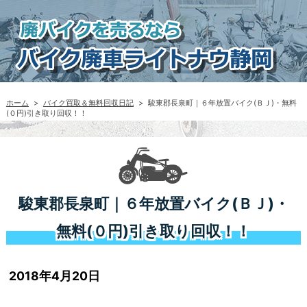
ホーム
>
バイク買取＆無料回収日記
>
駿東郡長泉町｜６年放置バイク(ＢＪ)・無料
(０円)引き取り回収！！
駿東郡長泉町｜６年放置バイク(ＢＪ)・
無料(０円)引き取り回収！！
2018年4月20日