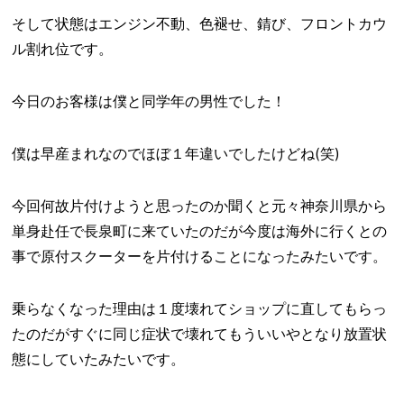
そして状態はエンジン不動、色褪せ、錆び、フロントカウ
ル割れ位です。
今日のお客様は僕と同学年の男性でした！
僕は早産まれなのでほぼ１年違いでしたけどね(笑)
今回何故片付けようと思ったのか聞くと元々神奈川県から
単身赴任で長泉町に来ていたのだが今度は海外に行くとの
事で原付スクーターを片付けることになったみたいです。
乗らなくなった理由は１度壊れてショップに直してもらっ
たのだがすぐに同じ症状で壊れてもういいやとなり放置状
態にしていたみたいです。