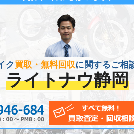
イク
買取・無料回収
に関するご相
ライトナウ静岡
0120-956-684