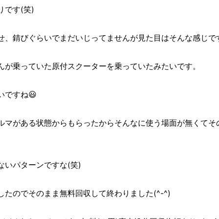
です(笑)
せ、錆びぐらいでまだいじってませんが見た目はそんな感じで
んが乗っていた原付スクーターを乗っていたみたいです。
ですね😃
ルマがある状態からもらったからそんなに使う場面が無くてそ
いパターンですな(笑)
たのでそのまま無料回収して終わりました(^-^)