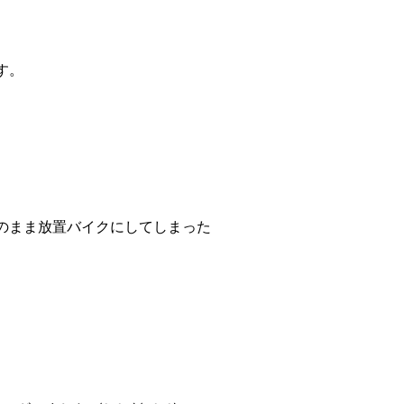
す。
のまま放置バイクにしてしまった