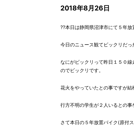
2018年8月26日
??本日は静岡県沼津市にて５年放置
今日のニュース観てビックリだっ
なにがビックリって昨日１５０線
のでビックリです。
花火をやっていたとの事ですが結
行方不明の学生が２人いるとの事
さて本日の５年放置バイク(原付ス