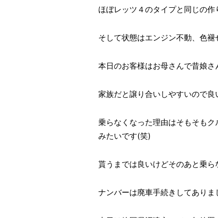
ほぼレッツ４のタイプと同じの作り
そして状態はエンジン不動、色褪
本日のお客様はお母さんで昔娘さ
家族だと譲り合いしやすいので良い
乗らなくなった理由はそもそもク
みたいです(笑)
貰うまでは良いけどそのあと乗らな
ナンバーは廃車手続きしてありまし