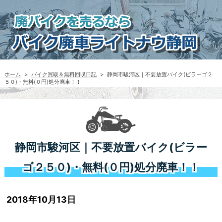
ホーム
>
バイク買取＆無料回収日記
>
静岡市駿河区｜不要放置バイク(ビラーゴ２
５０)・無料(０円)処分廃車！！
静岡市駿河区｜不要放置バイク(ビラー
ゴ２５０)・無料(０円)処分廃車！！
2018年10月13日