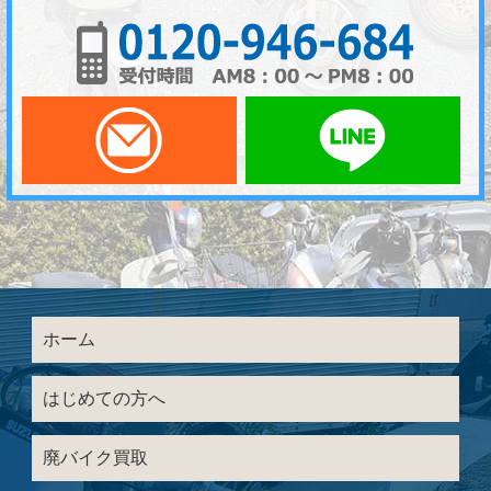
01
メールでお問い合わせ
LI
ホーム
はじめての方へ
廃バイク買取