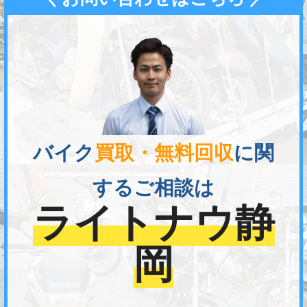
バイク
買取・無料回収
に関
するご相談は
ライトナウ静
岡