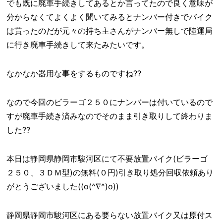
でも既に廃車手続きしてあるとか言ってたので良く意味が
分からなくてよくよく聞いてみるとナンバー付きでバイク
は貰ったのだが元々の持ち主さんがナンバー無しで陸運局
に行き廃車手続きして来たみたいです。
なかなか器用な事をするものですね??
なので今回のビラーゴ２５０にナンバーは付いているので
すが廃車手続き済みなのでそのまま引き取りして終わりま
した??
本日は静岡県静岡市駿河区にて不要放置バイク(ビラーゴ
２５０、３ＤＭ型)の無料(０円)引き取り処分回収依頼あり
がとうございました((o(^∇^)o))
静岡県静岡市駿河区にある要らない放置バイク又は原付ス