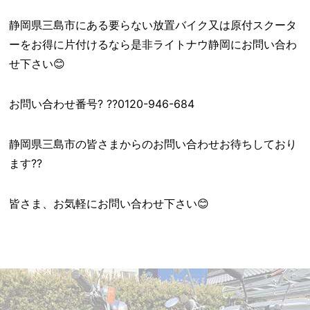
静岡県三島市にある要らない放置バイク又は原付スクータ
ーをお得に片付けるなら是非ライトナウ静岡にお問い合わ
せ下さい😊
お問い合わせ番号? ??0120-946-684
静岡県三島市の皆さまからのお問い合わせお待ちしており
ます??
皆さま、お気軽にお問い合わせ下さい😊