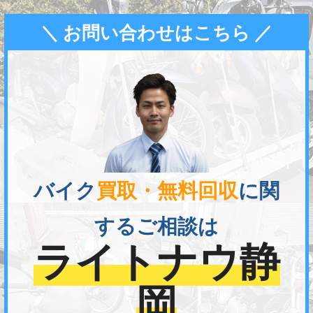
＼ お問い合わせはこちら ／
バイク
買取・無料回収
に関
するご相談は
ライトナウ静
岡