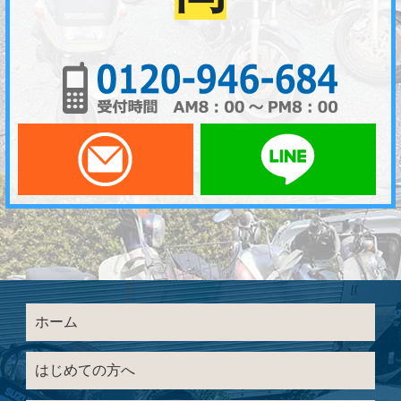
01
メールでお問い合わせ
LI
ホーム
はじめての方へ