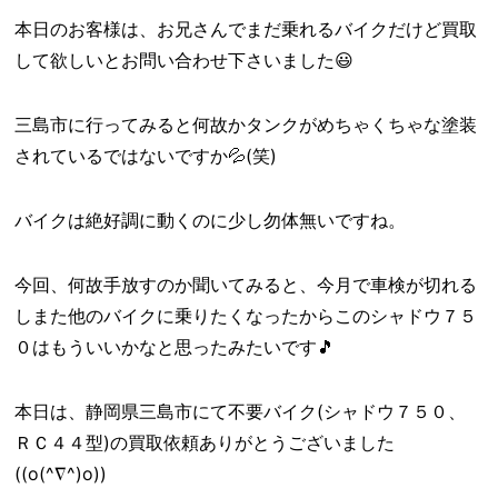
本日のお客様は、お兄さんでまだ乗れるバイクだけど買取
して欲しいとお問い合わせ下さいました😃
三島市に行ってみると何故かタンクがめちゃくちゃな塗装
されているではないですか💦(笑)
バイクは絶好調に動くのに少し勿体無いですね。
今回、何故手放すのか聞いてみると、今月で車検が切れる
しまた他のバイクに乗りたくなったからこのシャドウ７５
０はもういいかなと思ったみたいです🎵
本日は、静岡県三島市にて不要バイク(シャドウ７５０、
ＲＣ４４型)の買取依頼ありがとうございました
((o(^∇^)o))