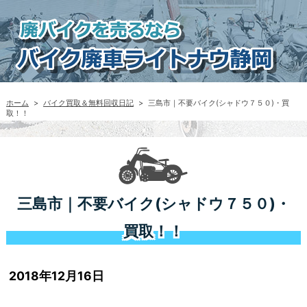
ホーム
>
バイク買取＆無料回収日記
>
三島市｜不要バイク(シャドウ７５０)・買
取！！
三島市｜不要バイク(シャドウ７５０)・
買取！！
2018年12月16日