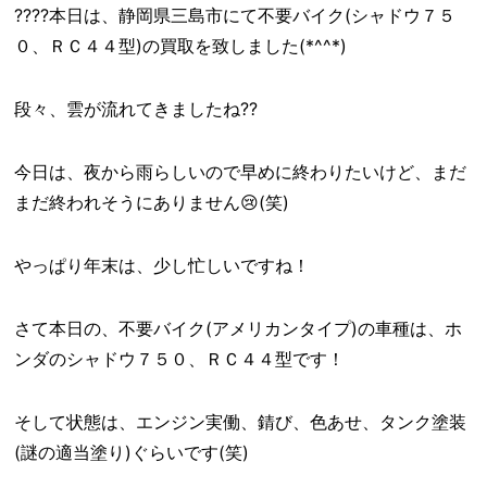
????本日は、静岡県三島市にて不要バイク(シャドウ７５
０、ＲＣ４４型)の買取を致しました(*^^*)
段々、雲が流れてきましたね??
今日は、夜から雨らしいので早めに終わりたいけど、まだ
まだ終われそうにありません😢(笑)
やっぱり年末は、少し忙しいですね！
さて本日の、不要バイク(アメリカンタイプ)の車種は、ホ
ンダのシャドウ７５０、ＲＣ４４型です！
そして状態は、エンジン実働、錆び、色あせ、タンク塗装
(謎の適当塗り)ぐらいです(笑)