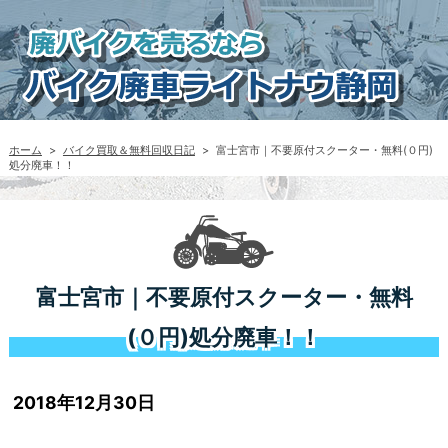
ホーム
>
バイク買取＆無料回収日記
>
富士宮市｜不要原付スクーター・無料(０円)
処分廃車！！
富士宮市｜不要原付スクーター・無料
(０円)処分廃車！！
2018年12月30日