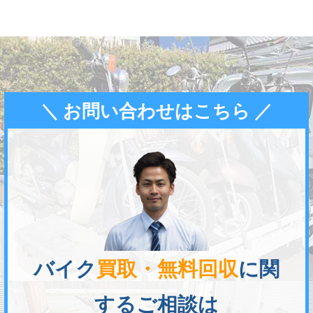
＼ お問い合わせはこちら ／
バイク
買取・無料回収
に関
するご相談は