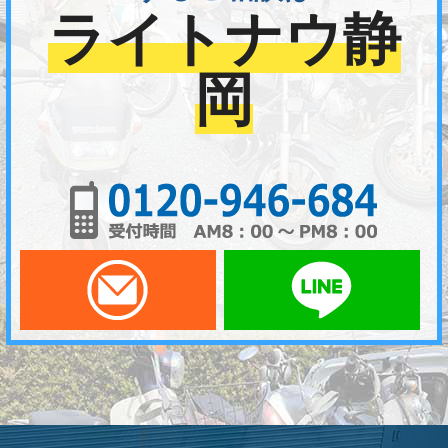
ライトナウ静
岡
01
メールでお問い合わせ
LI