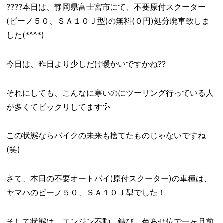
????本日は、静岡県富士宮市にて、不要原付スクーター
(ビーノ５０、ＳＡ１０Ｊ型)の無料(０円)処分廃車致しま
した(*^^*)
今日は、昨日より少しだけ暖かいですかね??
それにしても、こんなに寒いのにツーリング行っている人
が多くてビックリしてます💦
この状態ならバイクの未来も捨てたものじゃないですね
(笑)
さて、本日の不要オートバイ(原付スクーター)の車種は、
ヤマハのビーノ５０、ＳＡ１０Ｊ型でした！
そして状態は、エンジン不動、錆び、色あせ位で一ヶ月前