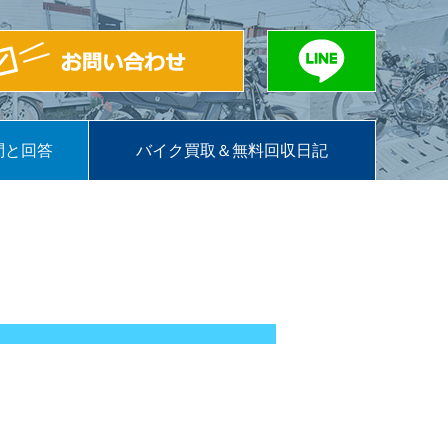
問と回答
バイク買取＆無料回収日記