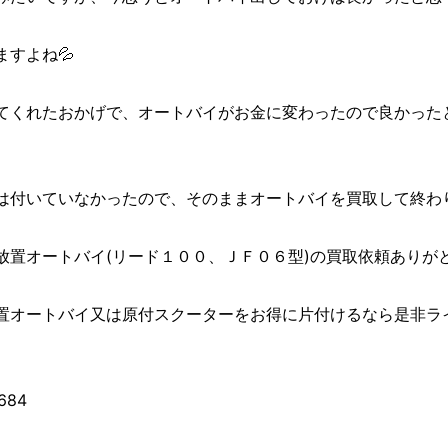
すよね💦
てくれたおかげで、オートバイがお金に変わったので良かった
は付いていなかったので、そのままオートバイを買取して終わ
オートバイ(リード１００、ＪＦ０６型)の買取依頼ありがとうござ
置オートバイ又は原付スクーターをお得に片付けるなら是非ラ
684