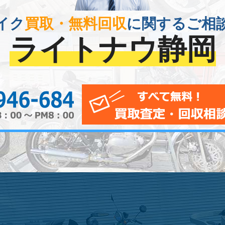
イク
買取・無料回収
に関するご相
ライトナウ静岡
0120-956-684