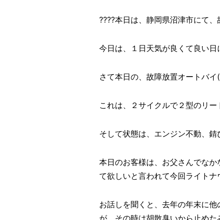
????本日は、静岡県沼津市にて、
今日は、１日天気が良くて良い日に
さて本日の、故障放置オートバイ
これは、２サイクルで２型のリー
そして状態は、エンジン不動、錆び
本日のお客様は、お父さんでなか
て欲しいと言われて今回ライトナ
お話しを聞くと、去年の年末に他
が、その時は胡散臭いから止めた