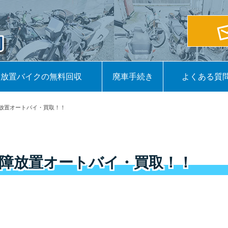
放置バイクの無料回収
廃車手続き
よくある質
放置オートバイ・買取！！
障放置オートバイ・買取！！