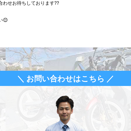
合わせお待ちしております??
😊
＼ お問い合わせはこちら ／