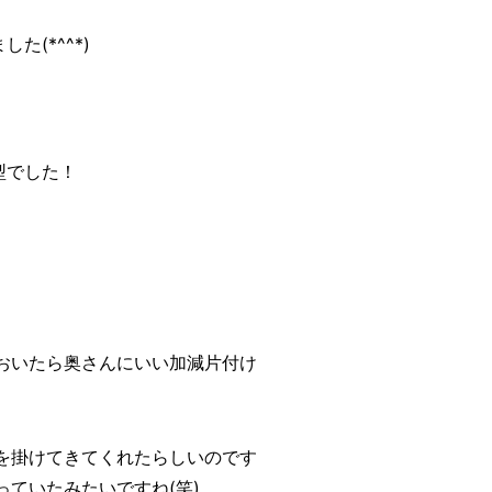
(*^^*)
型でした！
おいたら奥さんにいい加減片付け
を掛けてきてくれたらしいのです
ていたみたいですね(笑)