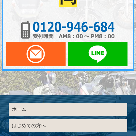
01
メールでお問い合わせ
LI
ホーム
はじめての方へ