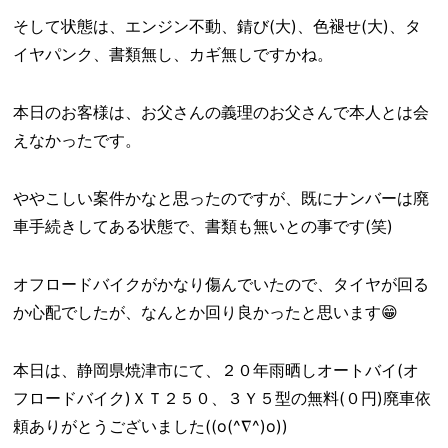
そして状態は、エンジン不動、錆び(大)、色褪せ(大)、タ
イヤパンク、書類無し、カギ無しですかね。
本日のお客様は、お父さんの義理のお父さんで本人とは会
えなかったです。
ややこしい案件かなと思ったのですが、既にナンバーは廃
車手続きしてある状態で、書類も無いとの事です(笑)
オフロードバイクがかなり傷んでいたので、タイヤが回る
か心配でしたが、なんとか回り良かったと思います😁
本日は、静岡県焼津市にて、２０年雨晒しオートバイ(オ
フロードバイク)ＸＴ２５０、３Ｙ５型の無料(０円)廃車依
頼ありがとうございました((o(^∇^)o))