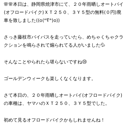
🌸🌸本日は、静岡県焼津市にて、２０年雨晒しオートバイ
(オフロードバイク)ＸＴ２５０、３Ｙ５型の無料(０円)廃
車を致しました((o(^∇^)o))
さっき藤枝市バイパスを走っていたら、めちゃくちゃクラ
クションを鳴らされて煽られてる人がいました💦
そんなことやられたら堪らないですね😢
ゴールデンウィークも楽しくなくなります。
さて本日の、２０年雨晒しオートバイ(オフロードバイク)
の車種は、ヤマハのＸＴ２５０、３Ｙ５型でした。
初めて見るオフロードバイクかもしれませんね！