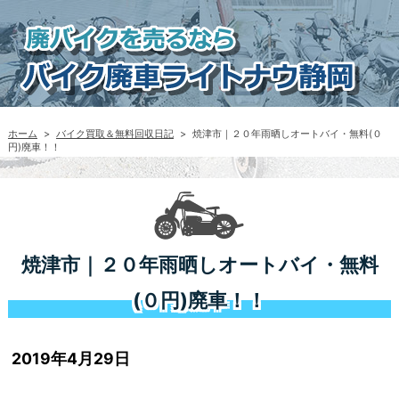
ホーム
>
バイク買取＆無料回収日記
>
焼津市｜２０年雨晒しオートバイ・無料(０
円)廃車！！
焼津市｜２０年雨晒しオートバイ・無料
(０円)廃車！！
2019年4月29日