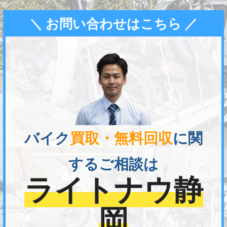
＼ お問い合わせはこちら ／
バイク
買取・無料回収
に関
するご相談は
ライトナウ静
岡