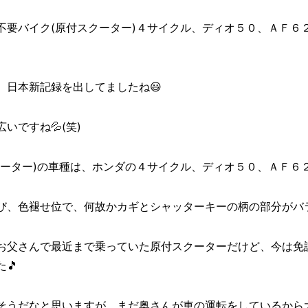
、不要バイク(原付スクーター)４サイクル、ディオ５０、ＡＦ
、日本新記録を出してましたね😃
いですね💦(笑)
クーター)の車種は、ホンダの４サイクル、ディオ５０、ＡＦ６
び、色褪せ位で、何故かカギとシャッターキーの柄の部分がバラ
お父さんで最近まで乗っていた原付スクーターだけど、今は免
🎵
そうだなと思いますが、まだ奥さんが車の運転をしているから