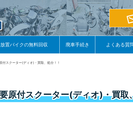
放置バイクの無料回収
廃車手続き
よくある質
原付スクーター(ディオ)・買取、処分！！
要原付スクーター(ディオ)・買取