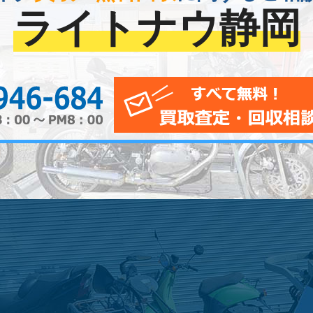
ライトナウ静岡
0120-956-684