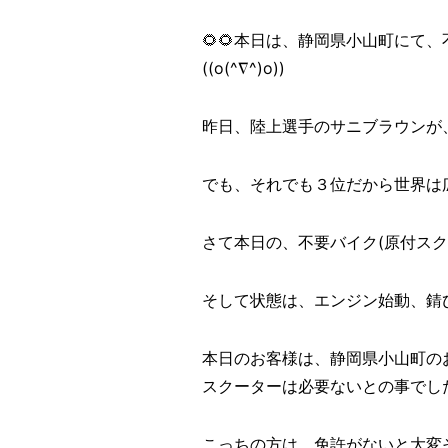
🌻🌻本日は、静岡県小山町にて
((o(^∇^)o))
昨日、陸上選手のサニブラウンが
でも、それでも３位だから世界は広
さて本日の、不要バイク(原付ス
そして状態は、エンジン始動、錆
本日のお客様は、静岡県小山町の
スクーターは必要ないとの事でした
こっちの方は、免許がないと大変