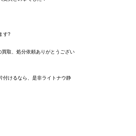
ます?
の買取、処分依頼ありがとうござい
片付けるなら、是非ライトナウ静