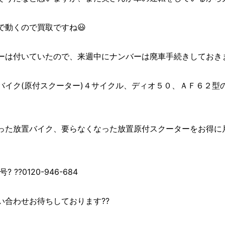
で動くので買取ですね😃
ーは付いていたので、来週中にナンバーは廃車手続きしておき
バイク(原付スクーター)４サイクル、ディオ５０、ＡＦ６２型
った放置バイク、要らなくなった放置原付スクーターをお得に
??0120-946-684
い合わせお待ちしております??