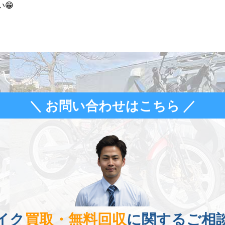
😁
＼ お問い合わせはこちら ／
イク
買取・無料回収
に関するご相