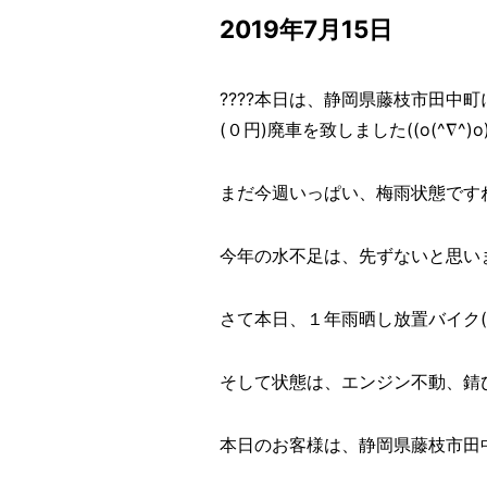
2019年7月15日
????本日は、静岡県藤枝市田中
(０円)廃車を致しました((o(^∇^)o)
まだ今週いっぱい、梅雨状態ですね
今年の水不足は、先ずないと思いま
さて本日、１年雨晒し放置バイク
そして状態は、エンジン不動、錆
本日のお客様は、静岡県藤枝市田