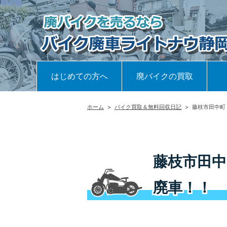
はじめての方へ
廃バイクの買取
ホーム
>
バイク買取＆無料回収日記
>
藤枝市田中町
藤枝市田中
廃車！！