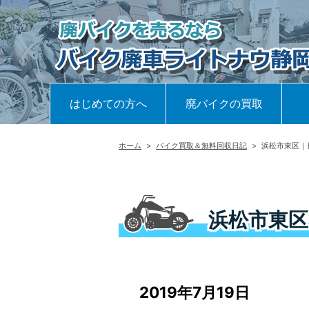
はじめての方へ
廃バイクの買取
ホーム
>
バイク買取＆無料回収日記
>
浜松市東区｜
浜松市東区
2019年7月19日