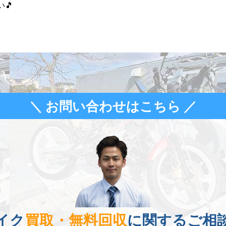
🎵
＼ お問い合わせはこちら ／
イク
買取・無料回収
に関するご相