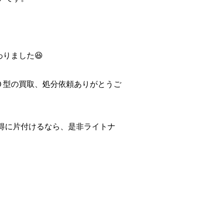
りました😆
０型の買取、処分依頼ありがとうご
得に片付けるなら、是非ライトナ