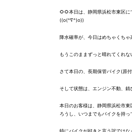
🌻🌻本日は、静岡県浜松市東区
((o(^∇^)o))
降水確率が、今日はめちゃくちゃ
もうこのままずっと晴れてくれない
さて本日の、長期保管バイク(原
そして状態は、エンジン不動、錆
本日のお客様は、静岡県浜松市東
ろうし、いつまでもバイクを持っ
特にバイクが好きと言う訳ではな