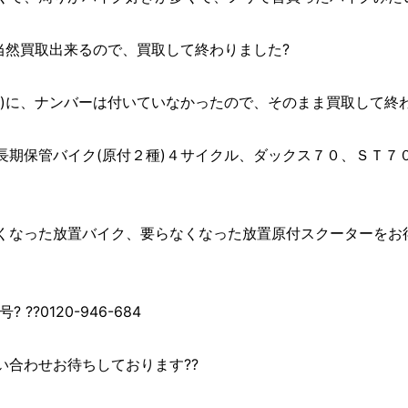
当然買取出来るので、買取して終わりました?
)に、ナンバーは付いていなかったので、そのまま買取して終わ
長期保管バイク(原付２種)４サイクル、ダックス７０、ＳＴ７
くなった放置バイク、要らなくなった放置原付スクーターをお
??0120-946-684
い合わせお待ちしております??