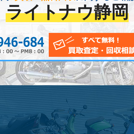
ライトナウ静岡
0120-956-684