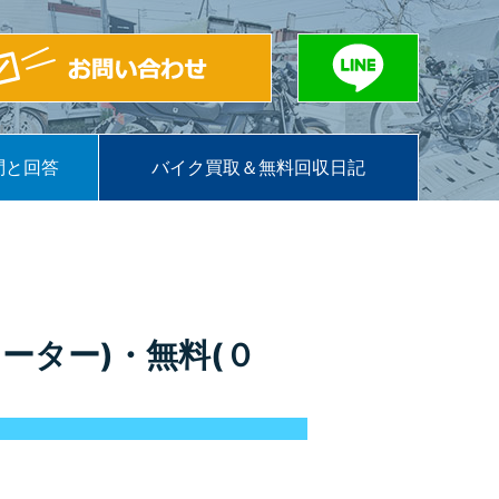
問と回答
バイク買取＆無料回収日記
ーター)・無料(０