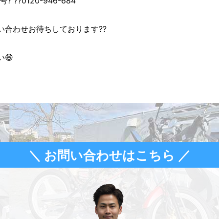
??0120-946-684
い合わせお待ちしております??
😆
＼ お問い合わせはこちら ／