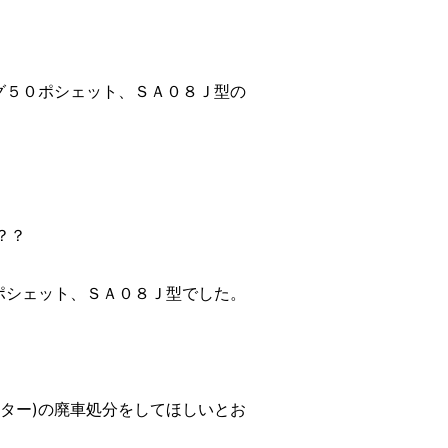
ョグ５０ポシェット、ＳＡ０８Ｊ型の
？？
ポシェット、ＳＡ０８Ｊ型でした。
ター)の廃車処分をしてほしいとお