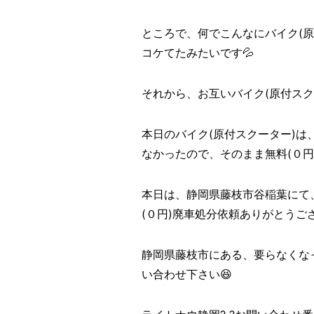
ところで、何でこんなにバイク(
コケてたみたいです💦
それから、お互いバイク(原付スク
本日のバイク(原付スクーター)は
なかったので、そのまま無料(０円
本日は、静岡県藤枝市谷稲葉にて
(０円)廃車処分依頼ありがとうござ
静岡県藤枝市にある、要らなくな
い合わせ下さい😆