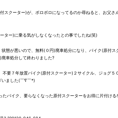
原付スクーター)が、ボロボロになってるのか尋ねると、お父さ
ーター)に乗る気がしなくなったとの事でしたね(笑)
、状態が悪いので、無料(０円)廃車処分になり、バイク(原付ス
)廃車処分して終わりました?
、不要７年放置バイク(原付スクーター)２サイクル、ジョグ５
いました(￣∇￣*)ゞ
ったバイク、要らなくなった原付スクーターをお得に片付ける