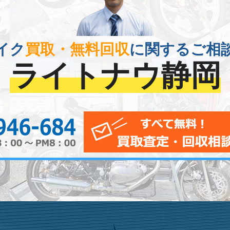
イク
買取・無料回収
に関するご相
ライトナウ静岡
0120-956-684