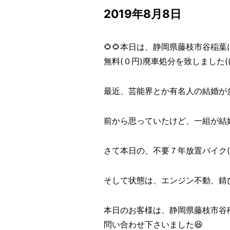
2019年8月8日
🌻🌻本日は、静岡県藤枝市谷稲
無料(０円)廃車処分を致しました((o(
最近、芸能界とか有名人の結婚が多
前から思っていたけど、一組が結
さて本日の、不要７年放置バイク
そして状態は、エンジン不動、錆
本日のお客様は、静岡県藤枝市谷
問い合わせ下さいました😆