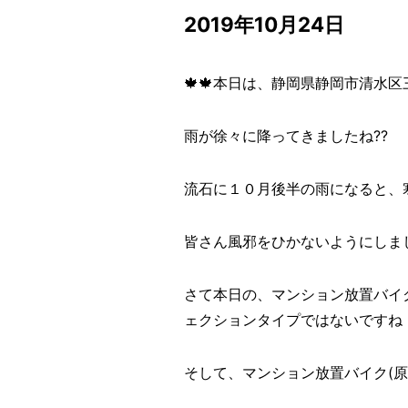
2019年10月24日
🍁🍁本日は、静岡県静岡市清水区三
雨が徐々に降ってきましたね??
流石に１０月後半の雨になると、寒
皆さん風邪をひかないようにしま
さて本日の、マンション放置バイク
ェクションタイプではないですね
そして、マンション放置バイク(