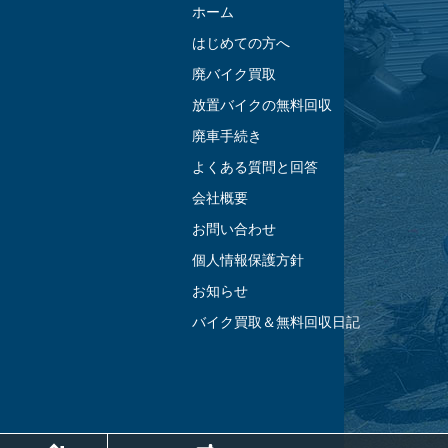
ホーム
はじめての方へ
廃バイク買取
放置バイクの無料回収
廃車手続き
よくある質問と回答
会社概要
お問い合わせ
個人情報保護方針
お知らせ
バイク買取＆無料回収日記
ホーム