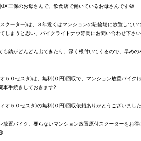
水区三保のお母さんで、飲食店で働いているお母さんです😃
付スクーター)は、３年近くはマンションの駐輪場に放置してい
ってしまうと思い、バイクライトナウ静岡にお問い合わせ下さい
ても錆がどんどん出てきたり、深く根付いてくるので、早めのバ
オ５０セスタ)は、無料(０円)回収で、マンション放置バイク(
廃車手続きしておきます?
５０セスタ)の無料(０円)回収依頼ありがとうございました((o(
ン放置バイク、要らないマンション放置原付スクーターをお得
