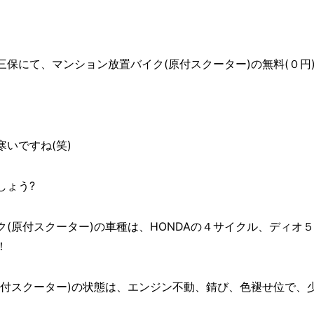
保にて、マンション放置バイク(原付スクーター)の無料(０円)回収を
いですね(笑)
しょう?
(原付スクーター)の車種は、HONDAの４サイクル、ディオ
！
原付スクーター)の状態は、エンジン不動、錆び、色褪せ位で、