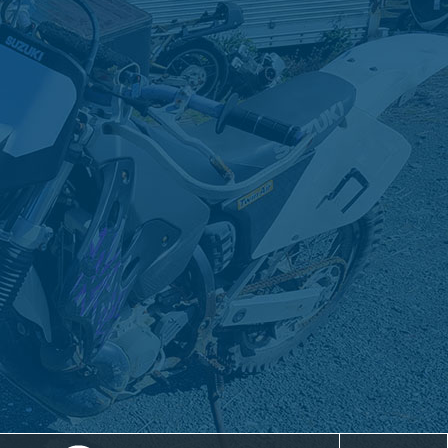
ルでお問い合わせ
LINEでお問い