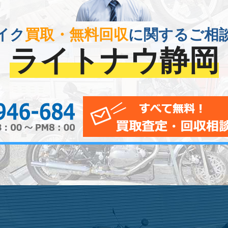
イク
買取・無料回収
に関するご相
ライトナウ静岡
0120-956-684