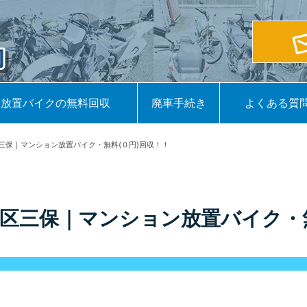
放置バイクの無料回収
廃車手続き
よくある質
三保｜マンション放置バイク・無料(０円)回収！！
区三保｜マンション放置バイク・無