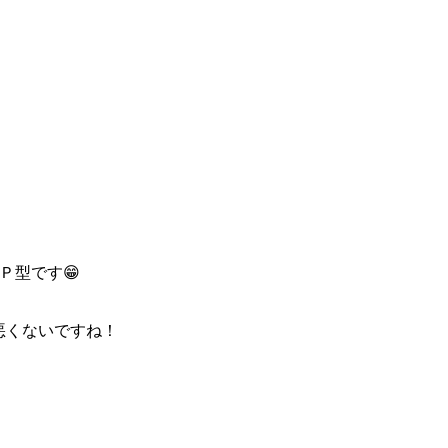
Ｐ型です😁
悪くないですね！