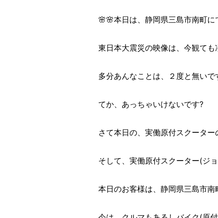
🌸🌸本日は、静岡県三島市南町にて
東日本大震災の映像は、今観ても
多分あんなことは、２度と無いで
てか、あっちゃいけないです?
さて本日の、実働原付スクーターの
そして、実働原付スクーター(ジ
本日のお客様は、静岡県三島市南
今は、クルマもあるしバイク(原付