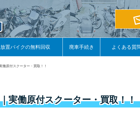
放置バイクの無料回収
廃車手続き
よくある質
実働原付スクーター・買取！！
｜実働原付スクーター・買取！！