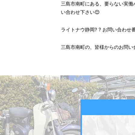
三島市南町にある、要らない実働
い合わせ下さい😊
ライトナウ静岡? ? お問い合わせ番号? 
三島市南町の、皆様からのお問い