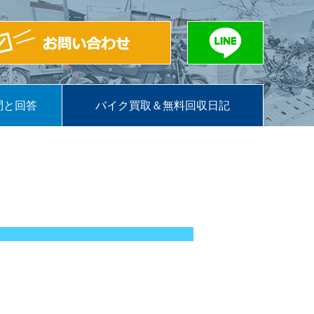
問と回答
バイク買取＆無料回収日記