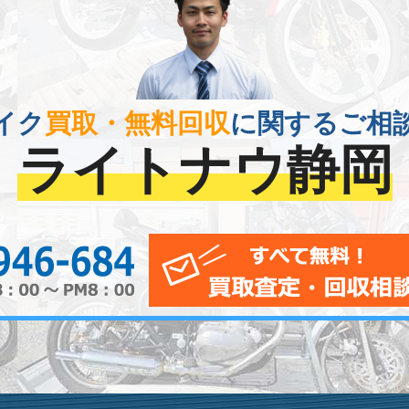
イク
買取・無料回収
に関するご相
ライトナウ静岡
0120-956-684