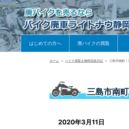
はじめての方へ
廃バイクの買取
ホーム
>
バイク買取＆無料回収日記
>
三島市南町｜
三島市南町
2020年3月11日