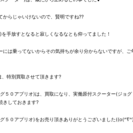
てからじゃいけないので、賢明ですね??
ー)を手放すとなると寂しくなるなとも仰ってました！
ーには乗ってないからその気持ちが余り分からないですが、ご
は、特別買取させて頂きます?
グ５０アプリオ)は、買取になり、実働原付スクーター(ジョグ
続きしておきます?
５０アプリオ)をお売り頂きありがとうございました((o(^∇^)o