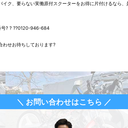
バイク、要らない実働原付スクーターをお得に片付けるなら、
? ??0120-946-684
合わせお待ちしております?
＼ お問い合わせはこちら ／