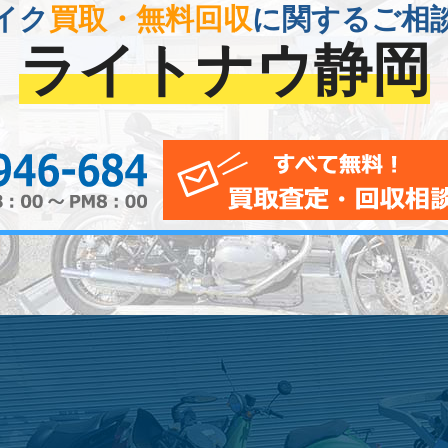
イク
買取・無料回収
に関するご相
ライトナウ静岡
0120-956-684