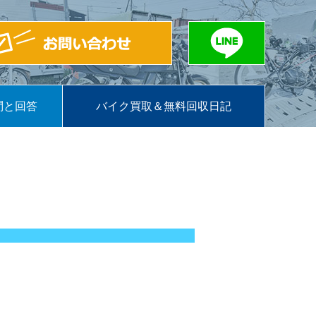
問と回答
バイク買取＆無料回収日記