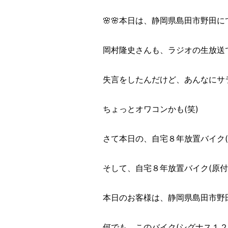
🌸🌸本日は、静岡県島田市野田にて
岡村隆史さんも、ラジオの生放送
失言をしたんだけど、あんなにサ
ちょっとオワコンかも(笑)
さて本日の、自宅８年放置バイク(
そして、自宅８年放置バイク(原
本日のお客様は、静岡県島田市野
何でも、このバイク(シグナス１