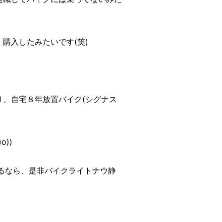
購入したみたいです(笑)
り、自宅８年放置バイク(シグナス
))
るなら、是非バイクライトナウ静