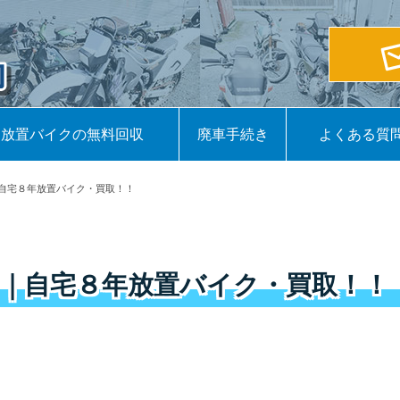
放置バイクの無料回収
廃車手続き
よくある質
自宅８年放置バイク・買取！！
｜自宅８年放置バイク・買取！！