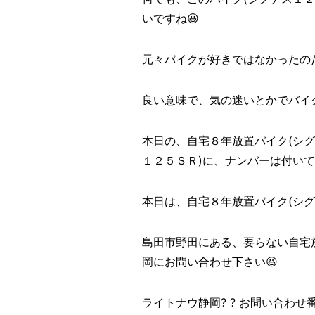
いですね😃
元々バイクが好きではなかったのだ
良い意味で、気の迷いとかでバイ
本日の、自宅８年放置バイク(シ
１２５ＳＲ)に、ナンバーは付い
本日は、自宅８年放置バイク(シグナ
島田市野田にある、要らない自宅
岡にお問い合わせ下さい😆
ライトナウ静岡? ? お問い合わせ番号? 