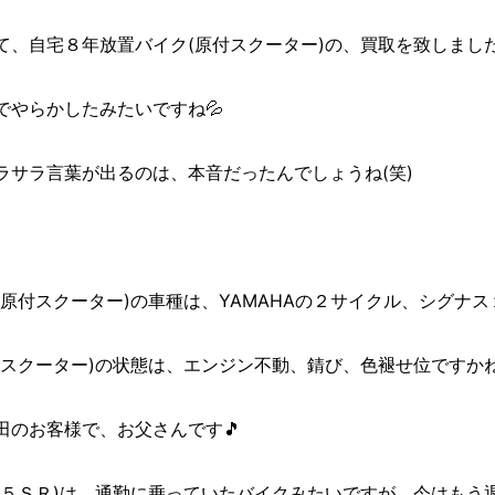
、自宅８年放置バイク(原付スクーター)の、買取を致しました((o(
でやらかしたみたいですね💦
ラサラ言葉が出るのは、本音だったんでしょうね(笑)
原付スクーター)の車種は、YAMAHAの２サイクル、シグナス
付スクーター)の状態は、エンジン不動、錆び、色褪せ位ですか
田のお客様で、お父さんです🎵
２５ＳＲ)は、通勤に乗っていたバイクみたいですが、今はもう