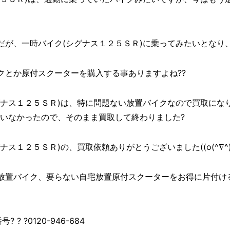
が、一時バイク(シグナス１２５ＳＲ)に乗ってみたいとなり、
クとか原付スクーターを購入する事ありますよね??
グナス１２５ＳＲ)は、特に問題ない放置バイクなので買取にな
ていなかったので、そのまま買取して終わりました?
ス１２５ＳＲ)の、買取依頼ありがとうございました((o(^∇^)o
放置バイク、要らない自宅放置原付スクーターをお得に片付け
? ?0120-946-684