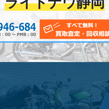
ライトナウ静岡
0120-956-684