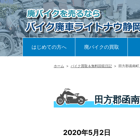
はじめての方へ
廃バイクの買取
ホーム
>
バイク買取＆無料回収日記
>
田方郡函南町
田方郡函南
2020年5月2日