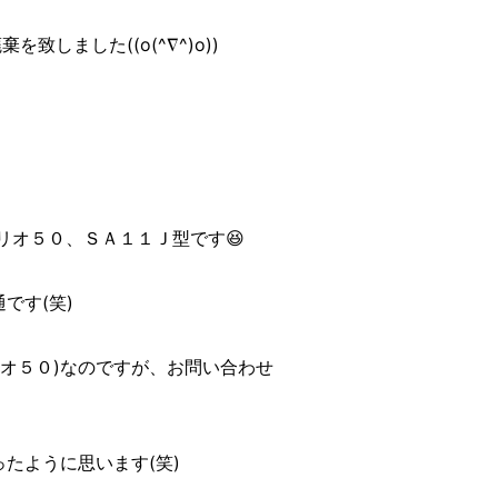
しました((o(^∇^)o))
リオ５０、ＳＡ１１Ｊ型です😆
です(笑)
オ５０)なのですが、お問い合わせ
たように思います(笑)