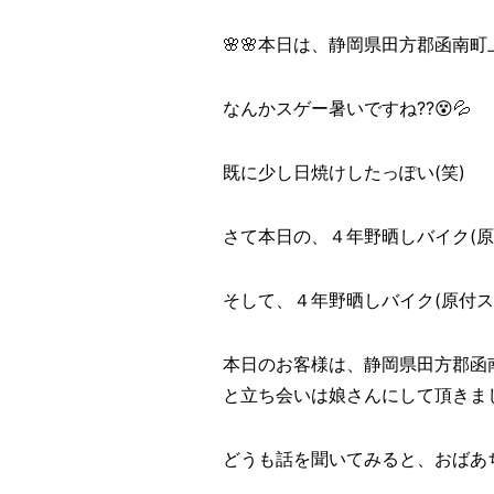
🌸🌸本日は、静岡県田方郡函南町上
なんかスゲー暑いですね??😵💦
既に少し日焼けしたっぽい(笑)
さて本日の、４年野晒しバイク(原
そして、４年野晒しバイク(原付ス
本日のお客様は、静岡県田方郡函
と立ち会いは娘さんにして頂きまし
どうも話を聞いてみると、おばあち