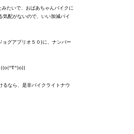
たみたいで、おばあちゃんバイクに
る気配がないので、いい加減バイ
ジョグアプリオ５０)に、ナンバー
^∇^)o))
けるなら、是非バイクライトナウ