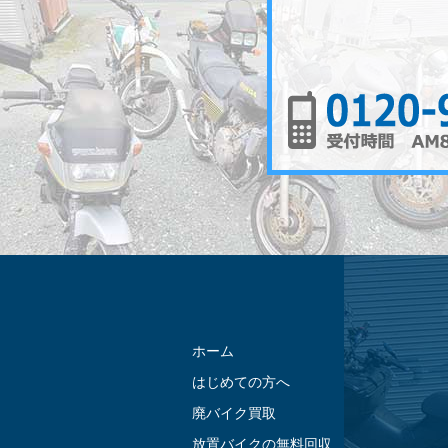
ホーム
はじめての方へ
廃バイク買取
放置バイクの無料回収