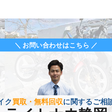
＼ お問い合わせはこちら ／
イク
買取・無料回収
に関するご相