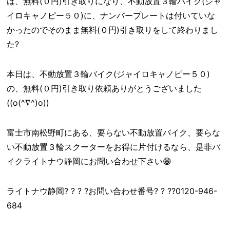
は、無料(０円)引き取りになり、不動放置３輪バイク(ジャ
イロキャノピー５０)に、ナンバープレートは付いていな
かったのでそのまま無料(０円)引き取りをして終わりまし
た?
本日は、不動放置３輪バイク(ジャイロキャノピー５０)
の、無料(０円)引き取り依頼ありがとうございました
((o(^∇^)o))
富士市南松野町にある、要らない不動放置バイク、要らな
い不動放置３輪スクーターをお得に片付けるなら、是非バ
イクライトナウ静岡にお問い合わせ下さい😁
ライトナウ静岡? ? ? ?お問い合わせ番号? ? ??0120-946-
684