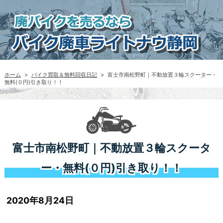
ホーム
>
バイク買取＆無料回収日記
>
富士市南松野町｜不動放置３輪スクーター・
無料(０円)引き取り！！
富士市南松野町｜不動放置３輪スクータ
ー・無料(０円)引き取り！！
2020年8月24日