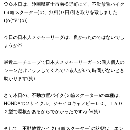
🌻🌻本日は、静岡県富士市南松野町にて、不動放置バイク
(３輪スクーター)の、無料(０円)引き取りを致しました
((o(^∇^)o))
今日の日本人メジャーリーグは、良かったのではないでし
ょうか??
最近ユーチューブで日本人メジャーリーガーの個人個人の
シーンだけアップしてくれている人がいて時間がないとき
助かります(笑)
さて本日の、不動放置バイク(３輪スクーター)の車種は、
HONDAの２サイクル、ジャイロキャノピー５０、ＴＡ０
２型で屋根があるからでかかったですね💦(笑)
そして、不動放置バイク(３輪スクーター)の状態は、エン