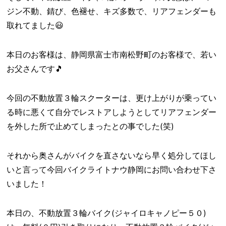
ジン不動、錆び、色褪せ、キズ多数で、リアフェンダーも
取れてました😃
本日のお客様は、静岡県富士市南松野町のお客様で、若い
お父さんです🎵
今回の不動放置３輪スクーターは、更け上がりが乗ってい
る時に悪くて自分でレストアしようとしてリアフェンダー
を外した所で止めてしまったとの事でした(笑)
それから奥さんがバイクを直さないなら早く処分してほし
いと言って今回バイクライトナウ静岡にお問い合わせ下さ
いました！
本日の、不動放置３輪バイク(ジャイロキャノピー５０)