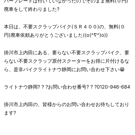
バープレートは付いていなかったのでそのまま無料(０円)
廃車をして終わりました?
本日は、不要スクラップバイク(ＳＲ４００)の、無料(０
円)廃車依頼ありがとうございました((o(^∇^)o))
掛川市上内田にある、要らない不要スクラップバイク、要
らない不要スクラップ原付スクーターをお得に片付けるな
ら、是非バイクライトナウ静岡にお問い合わせ下さい😁
ライトナウ静岡? ? ?お問い合わせ番号? ? ?0120-946-684
掛川市上内田の、皆様からのお問い合わせお待ちしており
ます?