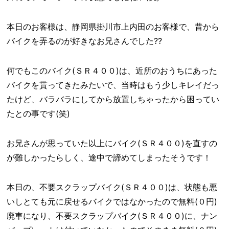
本日のお客様は、静岡県掛川市上内田のお客様で、昔から
バイクを弄るのが好きなお兄さんでした??
何でもこのバイク(ＳＲ４００)は、近所のおうちにあった
バイクを貰ってきたみたいで、当時はもう少しキレイだっ
たけど、バラバラにしてから放置しちゃったから困ってい
たとの事です(笑)
お兄さんが思っていた以上にバイク(ＳＲ４００)を直すの
が難しかったらしく、途中で諦めてしまったそうです！
本日の、不要スクラップバイク(ＳＲ４００)は、状態も悪
いしとても元に戻せるバイクではなかったので無料(０円)
廃車になり、不要スクラップバイク(ＳＲ４００)に、ナン