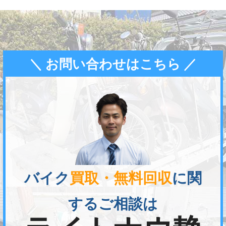
＼ お問い合わせはこちら ／
バイク
買取・無料回収
に関
するご相談は