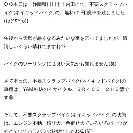
🌻🌻本日は、静岡県掛川市上内田にて、不要スクラップバ
イク(ネイキッドバイク)の、無料(０円)廃車を致しました
((o(^∇^)o))
午後から天気が悪くなるみたいな事を言ってましたが、清
清しいくらい晴れてますね??
バイクのツーリングには良い天気かも知れません(笑)
さて本日の、不要スクラップバイク(ネイキッドバイク)の
車種は、YAMAHAの４サイクル、ＳＲ４００、２Ｈ６型で
す😃
そして、不要スクラップバイク(ネイキッドバイク)の状態
は、エンジン不動、錆び大、色褪せ大でいろいろパーツが
外れていてバラバラの状態でしたね💦(笑)