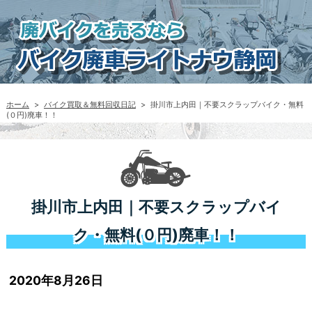
ホーム
>
バイク買取＆無料回収日記
>
掛川市上内田｜不要スクラップバイク・無料
(０円)廃車！！
掛川市上内田｜不要スクラップバイ
ク・無料(０円)廃車！！
2020年8月26日