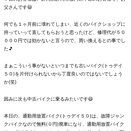
父さんです😃
何でも１ヶ月前に壊れてしまい、近くのバイクショップに
持っていって直してもらおうと思ったけど、修理代が５０
０００円では効かないと言うので、買い換えるとの事でし
た🎵
まぁこういう事がないといつまでも古いバイク(トゥデイ
５０)を片付けられないから丁度良いのではないでしょう
か(笑)
因みに次も中古バイクに乗るみたいです😃
本日の、通勤用放置バイク(トゥデイ５０)は、故障ジャン
クバイクなので無料(０円)廃車になり、通勤用放置バイク