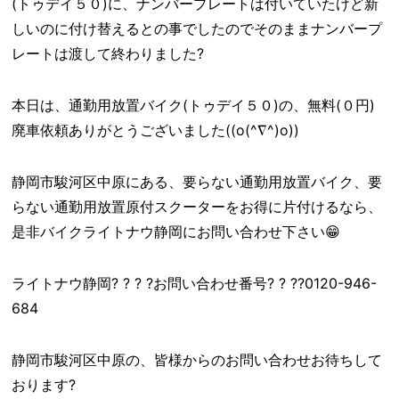
(トゥデイ５０)に、ナンバープレートは付いていたけど新
しいのに付け替えるとの事でしたのでそのままナンバープ
レートは渡して終わりました?
本日は、通勤用放置バイク(トゥデイ５０)の、無料(０円)
廃車依頼ありがとうございました((o(^∇^)o))
静岡市駿河区中原にある、要らない通勤用放置バイク、要
らない通勤用放置原付スクーターをお得に片付けるなら、
是非バイクライトナウ静岡にお問い合わせ下さい😁
ライトナウ静岡? ? ? ?お問い合わせ番号? ? ??0120-946-
684
静岡市駿河区中原の、皆様からのお問い合わせお待ちして
おります?