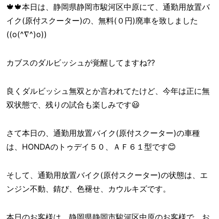
🍁🍁本日は、静岡県静岡市駿河区中原にて、通勤用放置バ
イク(原付スクーター)の、無料(０円)廃車を致しました
((o(^∇^)o))
カブスのダルビッシュが覚醒してますね??
良くダルビッシュ無双とか言われてたけど、今年は正に無
双状態で、残りの試合も楽しみです😃
さて本日の、通勤用放置バイク(原付スクーター)の車種
は、HONDAのトゥデイ５０、ＡＦ６１型です😊
そして、通勤用放置バイク(原付スクーター)の状態は、エ
ンジン不動、錆び、色褪せ、カウルキズです。
本日のお客様は、静岡県静岡市駿河区中原のお客様で、お