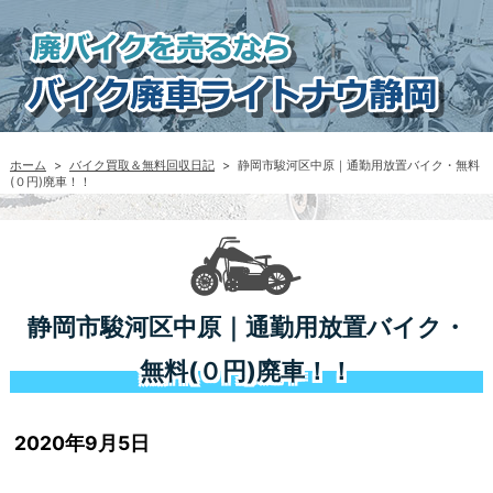
ホーム
>
バイク買取＆無料回収日記
>
静岡市駿河区中原｜通勤用放置バイク・無料
(０円)廃車！！
静岡市駿河区中原｜通勤用放置バイク・
無料(０円)廃車！！
2020年9月5日