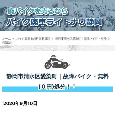
ホーム
>
バイク買取＆無料回収日記
>
静岡市清水区愛染町｜故障バイク・無料(０
円)処分！！
静岡市清水区愛染町｜故障バイク・無料
(０円)処分！！
2020年9月10日