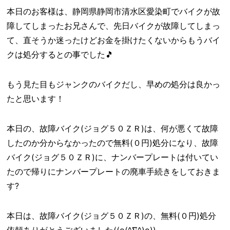
本日のお客様は、静岡県静岡市清水区愛染町でバイクが故
障してしまったお兄さんで、先日バイクが故障してしまっ
て、直そうか迷ったけどお金を掛けたくないからもうバイ
クは処分するとの事でした🎵
もう見た目もジャンクのバイクだし、早めの処分は良かっ
たと思います！
本日の、故障バイク(ジョグ５０ＺＲ)は、何が悪くて故障
したのか分からなかったので無料(０円)処分になり、故障
バイク(ジョグ５０ＺＲ)に、ナンバープレートは付いてい
たので帰りにナンバープレートの廃車手続きをしておきま
す?
本日は、故障バイク(ジョグ５０ＺＲ)の、無料(０円)処分