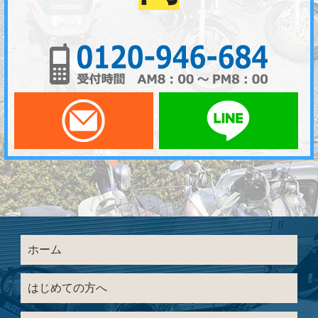
01
メールでお問い合わせ
LI
ホーム
はじめての方へ