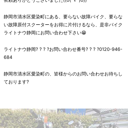
依頼ありがとうございました((o(^∇^)o))
静岡市清水区愛染町にある、要らない故障バイク、要らな
い故障原付スクーターをお得に片付けるなら、是非バイク
ライトナウ静岡にお問い合わせ下さい😁
ライトナウ静岡? ? ? ?お問い合わせ番号? ? ? ?0120-946-
684
静岡市清水区愛染町の、皆様からのお問い合わせお待ちし
ております?