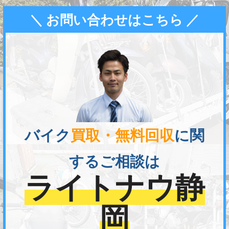
＼ お問い合わせはこちら ／
バイク
買取・無料回収
に関
するご相談は
ライトナウ静
岡