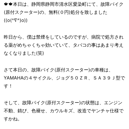
🍁🍁本日は、静岡県静岡市清水区愛染町にて、故障バイク
(原付スクーター)の、無料(０円)処分を致しました
((o(^∇^)o))
昨日から、僕は禁煙をしているのですが、病院で処方され
る薬がめちゃくちゃ効いていて、タバコの事はあまり考え
なくなりました(笑)
さて本日の、故障バイク(原付スクーター)の車種は、
YAMAHAの４サイクル、ジョグ５０ＺＲ、ＳＡ３９Ｊ型で
す！
そして、故障バイク(原付スクーター)の状態は、エンジン
不動、錆び、色褪せ、カウルキズ、改造でヤンチャ仕様で
すかね。