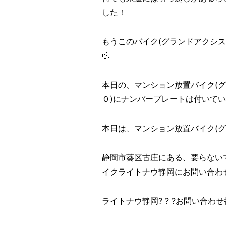
した！
もうこのバイク(グランドアクシ
💦
本日の、マンション放置バイク(
０)にナンバープレートは付いて
本日は、マンション放置バイク(グラ
静岡市葵区古庄にある、要らない
イクライトナウ静岡にお問い合わせ
ライトナウ静岡? ? ?お問い合わせ番号? 