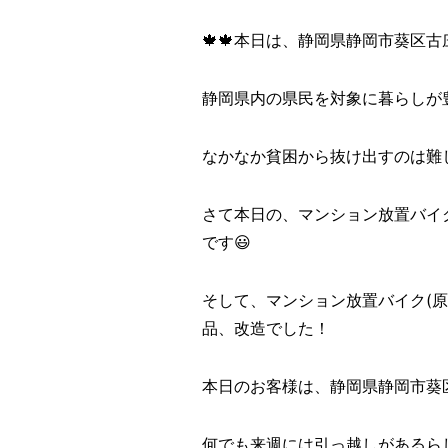
🍁🍁本日は、静岡県静岡市葵区古庄
静岡県内の県民を対象に暮らしが
なかなか貧困から抜け出すのは難
さて本日の、マンション放置バイク
です😃
そして、マンション放置バイク(
品、改造でした！
本日のお客様は、静岡県静岡市葵
何でも来週には引っ越しがあるら