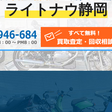
ライトナウ静岡
0120-956-684