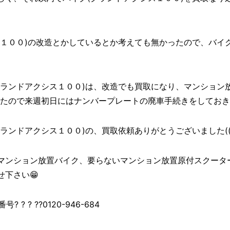
ス１００)の改造とかしているとか考えても無かったので、バイ
グランドアクシス１００)は、改造でも買取になり、マンション
いたので来週初日にはナンバープレートの廃車手続きをしておき
ンドアクシス１００)の、買取依頼ありがとうございました((o(^
マンション放置バイク、要らないマンション放置原付スクータ
下さい😁
? ? ??0120-946-684