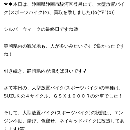
🍁🍁本日は、静岡県静岡市駿河区登呂にて、大型放置バイ
ク(スポーツバイク)の、買取を致しました((o(^∇^)o))
シルバーウィークの最終日ですね😃
静岡県内の観光地も、人が多いみたいですで良かったです
ね！
引き続き、静岡県内が潤えば良いです🎵
さて本日の、大型放置バイク(スポーツバイク)の車種は、
SUZUKIの４サイクル、ＧＳＸ１０００Ｒの外車でした！
そして、大型放置バイク(スポーツバイク)の状態は、エン
ジン不動、錆び、色褪せ、ネイキッドバイクに改造してあ
ります(笑)