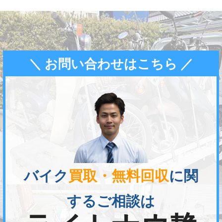
＼ お問い合わせはこちら ／
バイク
買取・無料回収
に関
するご相談は