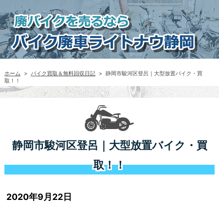
ホーム
>
バイク買取＆無料回収日記
>
静岡市駿河区登呂｜大型放置バイク・買
取！！
静岡市駿河区登呂｜大型放置バイク・買
取！！
2020年9月22日