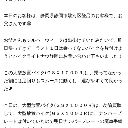
本日のお客様は、静岡県静岡市駿河区登呂のお客様で、お
父さんです😃
お父さんもシルバーウィークは出掛けていたみたいで、昨
日帰ってきて、ラスト１日は乗ってないバイクを片付けよ
うとバイクライトナウ静岡にお問い合わせ下さいました！
この大型放置バイク(ＧＳＸ１０００Ｒ)は、乗ってなかっ
た割には足回りもスムーズに動くし、運びやすくて良かっ
た🎵
本日の、大型放置バイク(ＧＳＸ１０００Ｒ)は、勿論買取
して、大型放置バイク(ＧＳＸ１０００Ｒ)に、ナンバープ
レートは付いていたので明日ナンバープレートの廃車手続