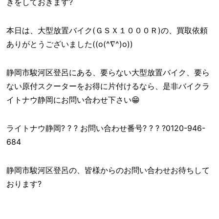
きをしておきます?
本日は、大型放置バイク(ＧＳＸ１０００Ｒ)の、買取依頼
ありがとうございました((o(^∇^)o))
静岡市駿河区登呂にある、要らない大型放置バイク、要ら
ない原付スクーターをお得に片付けるなら、是非バイクラ
イトナウ静岡にお問い合わせ下さい😁
ライトナウ静岡? ? ? お問い合わせ番号? ? ? ?0120-946-
684
静岡市駿河区登呂の、皆様からのお問い合わせお待ちして
おります?