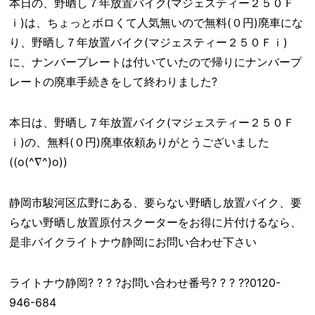
本日の、野晒し７年放置バイク(マジェスティー２５０Ｆ
ｉ)は、ちょっとボロくて人気無いので無料(０円)廃車にな
り、野晒し７年放置バイク(マジェスティー２５０Ｆｉ)
に、ナンバープレートは付いていたので帰りにナンバープ
レートの廃車手続きをして終わりました?
本日は、野晒し７年放置バイク(マジェスティー２５０Ｆ
ｉ)の、無料(０円)廃車依頼ありがとうございました
((o(^∇^)o))
静岡市駿河区広野にある、要らない野晒し放置バイク、要
らない野晒し放置原付スクーターをお得に片付けるなら、
是非バイクライトナウ静岡にお問い合わせ下さい
ライトナウ静岡? ? ? ?お問い合わせ番号? ? ? ??0120-
946-684