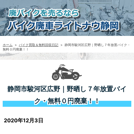
ホーム
>
バイク買取＆無料回収日記
>
静岡市駿河区広野｜野晒し７年放置バイク・
無料０円廃棄！！
静岡市駿河区広野｜野晒し７年放置バイ
ク・無料０円廃棄！！
2020年12月3日