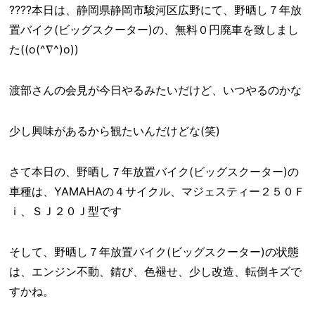
????本日は、静岡県静岡市駿河区広野にて、野晒し７年放
置バイク(ビッグスクーター)の、無料０円廃車を致しまし
た((o(^∇^)o))
渡部さんの会見が今日やるみたいだけど、いつやるのかな
少し興味があるから観たいんだけどな(笑)
さて本日の、野晒し７年放置バイク(ビッグスクーター)の
車種は、YAMAHAの４サイクル、マジェスティー２５０Ｆ
ｉ、ＳＪ２０Ｊ型です
そして、野晒し７年放置バイク(ビッグスクーター)の状態
は、エンジン不動、錆び、色褪せ、少し改造、転倒キズで
すかね。