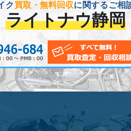
イク
買取・無料回収
に関するご相
ライトナウ静岡
0120-956-684