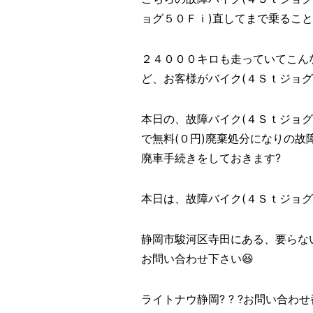
ョグ５０Ｆｉ)直してまで乗るこ
２４０００キロも走っていてこん
ど、お客様がバイク(４Ｓｔジョグ
本日の、故障バイク(４Ｓｔジョ
で無料(０円)廃棄処分になりの故
廃車手続きをしておきます?
本日は、故障バイク(４Ｓｔジョグ５０
静岡市駿河区寺田にある、要らな
お問い合わせ下さい😆
ライトナウ静岡? ? ?お問い合わせ番号?