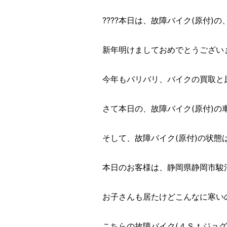
????本日は、故障バイク(原付)の、無
新年明けましておめでとうございま
今年もバリバリ、バイクの買取と
さて本日の、故障バイク(原付)の
そして、故障バイク(原付)の状態
本日のお客様は、静岡県静岡市駿
お子さんも居たけどこんなに寒いの
こちらの故障バイク(４Ｓｔジョ