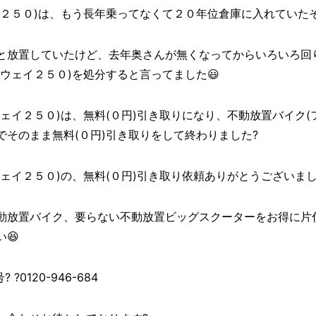
２５０)は、もう長年乗ってなくて２０年位倉庫に入れていたそ
と放置していたけど、去年奥さんが無くなってからいろいろ回
ウェイ２５０)を処分すると言ってました😃
ェイ２５０)は、無料(０円)引き取りになり、不動放置バイク(
そのまま無料(０円)引き取りをして終わりました?
イ２５０)の、無料(０円)引き取り依頼ありがとうございました((o
動放置バイク、要らない不動放置ビッグスクーターをお得に片
😆
0120-946-684