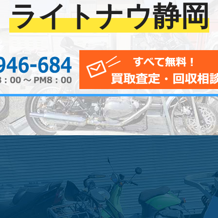
ライトナウ静岡
0120-956-684