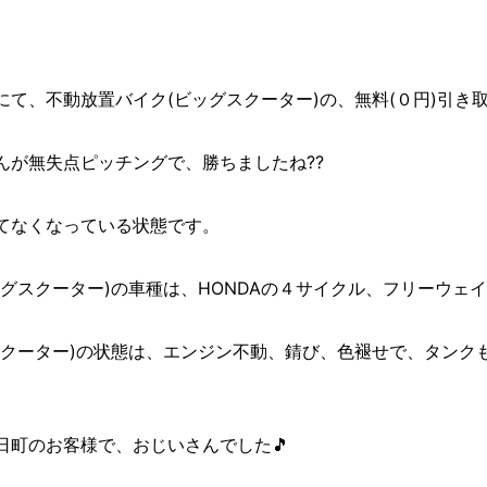
て、不動放置バイク(ビッグスクーター)の、無料(０円)引き取りを致
んが無失点ピッチングで、勝ちましたね??
てなくなっている状態です。
グスクーター)の車種は、HONDAの４サイクル、フリーウェイ
スクーター)の状態は、エンジン不動、錆び、色褪せで、タンク
日町のお客様で、おじいさんでした🎵