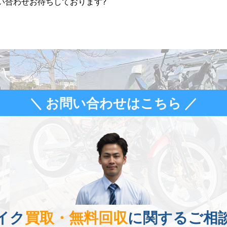
い合わせお待ちしております?
＼ お問い合わせはこちら ／
イク
買取・無料回収
に関するご相