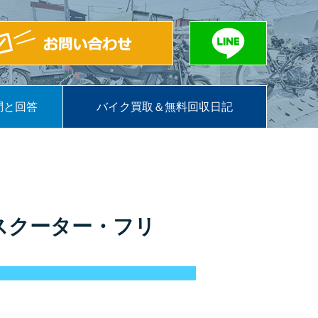
問と回答
バイク買取＆無料回収日記
スクーター・フリ