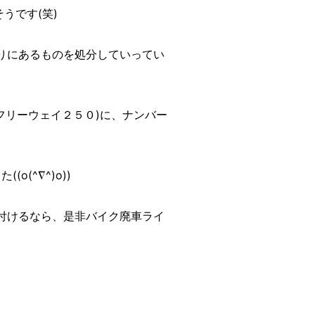
うです(笑)
りにあるものを処分していってい
フリーウェイ２５０)に、ナンバー
(^∇^)o))
付けるなら、是非バイク廃車ライ