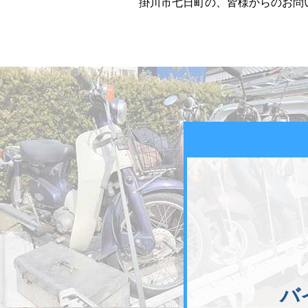
掛川市七日町の、皆様からのお問
バ