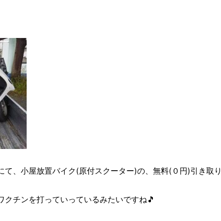
て、小屋放置バイク(原付スクーター)の、無料(０円)引き取りを致し
ワクチンを打っていっているみたいですね🎵