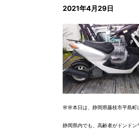
2021年4月29日
🌸🌸本日は、静岡県藤枝市平島町に
静岡県内でも、高齢者がドンドン