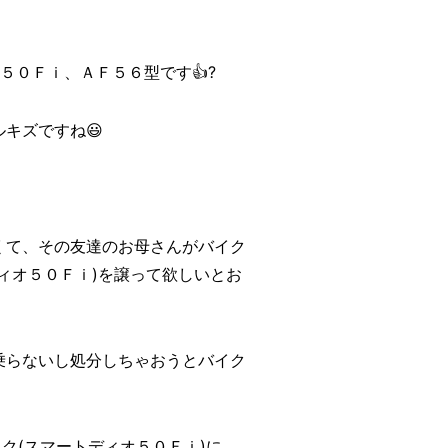
５０Ｆｉ、ＡＦ５６型です👍?
キズですね😃
くて、その友達のお母さんがバイク
ィオ５０Ｆｉ)を譲って欲しいとお
乗らないし処分しちゃおうとバイク
ク(スマートディオ５０Ｆｉ)に、