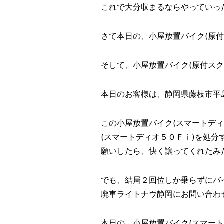
これで大分収まるならやっていっ
さて本日の、小屋放置バイク(原付
そして、小屋放置バイク(原付スク
本日のお客様は、静岡県藤枝市平
この小屋放置バイク(スマートデ
(スマートディオ５０Ｆｉ)を処分
願いしたら、快く譲ってくれたみた
でも、結局２回位しか乗らずにバ
廃車ライトナウ静岡にお問い合わせ
本日の、小屋放置バイク(スマート