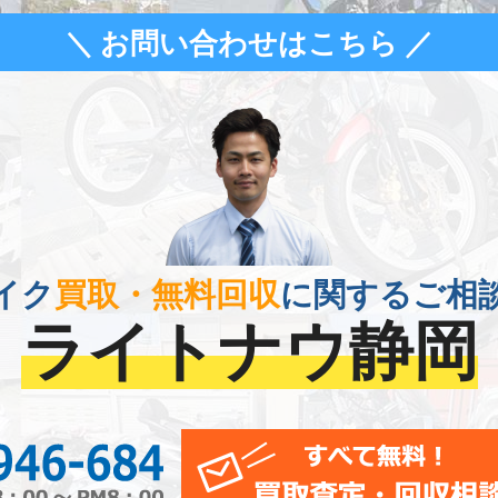
＼ お問い合わせはこちら ／
イク
買取・無料回収
に関するご相
ライトナウ静岡
0120-956-684