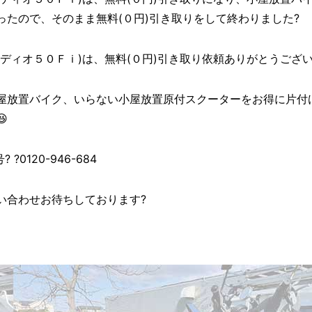
たので、そのまま無料(０円)引き取りをして終わりました?
ィオ５０Ｆｉ)は、無料(０円)引き取り依頼ありがとうございました(
屋放置バイク、いらない小屋放置原付スクーターをお得に片付

0120-946-684
い合わせお待ちしております?