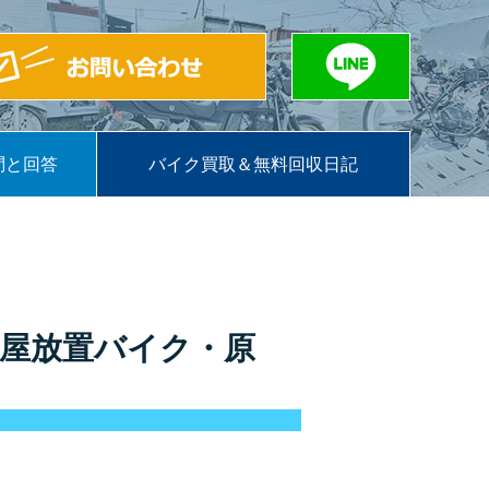
問と回答
バイク買取＆無料回収日記
小屋放置バイク・原