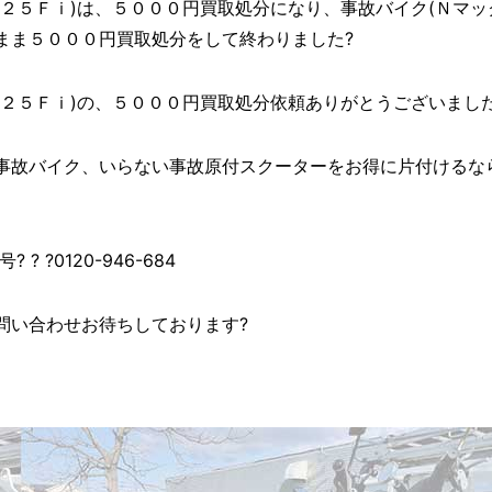
２５Ｆｉ)は、５０００円買取処分になり、事故バイク(Ｎマッ
まま５０００円買取処分をして終わりました?
５Ｆｉ)の、５０００円買取処分依頼ありがとうございました((o(
事故バイク、いらない事故原付スクーターをお得に片付けるな
 ?0120-946-684
問い合わせお待ちしております?