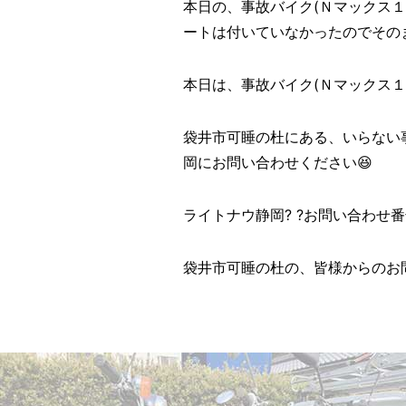
本日の、事故バイク(Ｎマックス１
ートは付いていなかったのでその
本日は、事故バイク(Ｎマックス１２
袋井市可睡の杜にある、いらない
岡にお問い合わせください😆
ライトナウ静岡? ?お問い合わせ番号? ?
袋井市可睡の杜の、皆様からのお