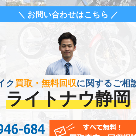
＼ お問い合わせはこちら ／
イク
買取・無料回収
に関するご相
ライトナウ静岡
0120-956-684