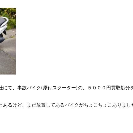
杜にて、事故バイク(原付スクーター)の、５０００円買取処分を致しま
とあるけど、まだ放置してあるバイクがちょこちょこありまし