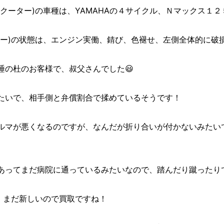
クーター)の車種は、YAMAHAの４サイクル、Ｎマックス１２
ター)の状態は、エンジン実働、錆び、色褪せ、左側全体的に破
睡の杜のお客様で、叔父さんでした😃
たいで、相手側と弁償割合で揉めているそうです！
ルマが悪くなるのですが、なんだが折り合いが付かないみたい
あってまだ病院に通っているみたいなので、踏んだり蹴ったり
、まだ新しいので買取ですね！