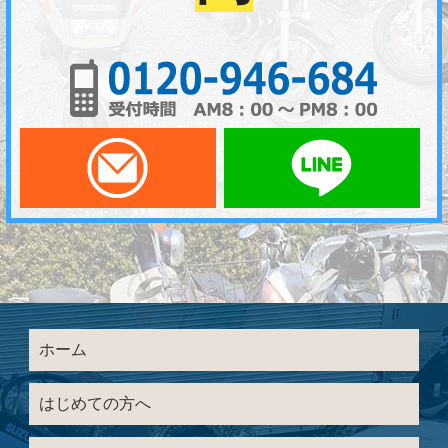
01
メールでお問い合わせ
LI
ホーム
はじめての方へ