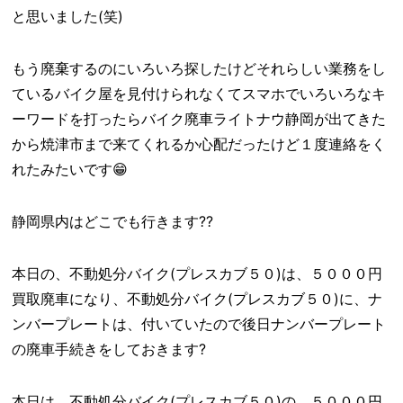
と思いました(笑)
もう廃棄するのにいろいろ探したけどそれらしい業務をし
ているバイク屋を見付けられなくてスマホでいろいろなキ
ーワードを打ったらバイク廃車ライトナウ静岡が出てきた
から焼津市まで来てくれるか心配だったけど１度連絡をく
れたみたいです😁
静岡県内はどこでも行きます??
本日の、不動処分バイク(プレスカブ５０)は、５０００円
買取廃車になり、不動処分バイク(プレスカブ５０)に、ナ
ンバープレートは、付いていたので後日ナンバープレート
の廃車手続きをしておきます?
本日は、不動処分バイク(プレスカブ５０)の、５０００円