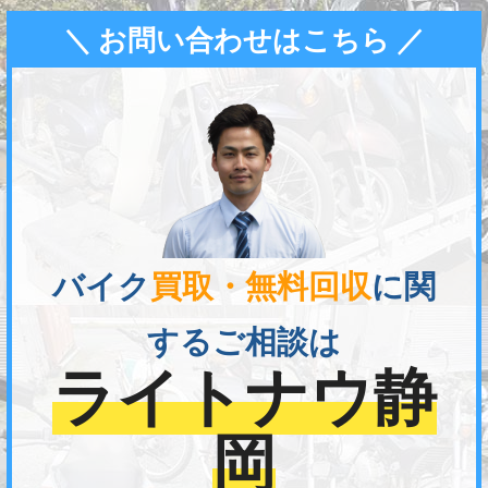
＼ お問い合わせはこちら ／
バイク
買取・無料回収
に関
するご相談は
ライトナウ静
岡