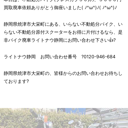
買取廃車依頼ありがとう御座いました( ﾉ^ω^)ﾉ( ﾉ^ω^)ﾉ
静岡県焼津市大栄町にある、いらない不動処分バイク、い
らない不動処分原付スクーターをお得に片付けるなら、是
非バイク廃車ライトナウ静岡にお問い合わせ下さい👍?
ライトナウ静岡 お問い合わせ番号 ?0120-946-684
静岡県焼津市大栄町の、皆様からのお問い合わせお待ちし
ております?