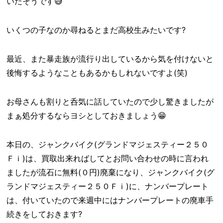
いたそうです😅
いくつの子なのか尋ねるとまだ高校生みたいです?
最近、また暴走族が流行り出しているから気を付けないと
後悔するようなこともあるかもしれないですよ(笑)
お母さんも割りと呑気に話していたので少し驚きましたが
まぁ処分するならヨシとしておきましょう😁
本日の、ジャンクバイク(グランドマジェスティー２５０
Ｆｉ)は、買取出来ればしてとお問い合わせの時に言われ
ましたが流石に無料(０円)廃棄になり、ジャンクバイク(グ
ランドマジェスティー２５０Ｆｉ)に、ナンバープレート
は、付いていたので来週中にはナンバープレートの廃車手
続きをしておきます?