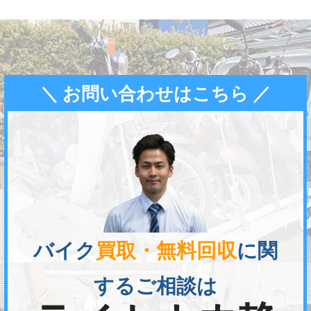
＼ お問い合わせはこちら ／
バイク
買取・無料回収
に関
するご相談は