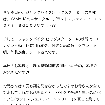
さて本日の、ジャンクバイク(ビッグスクーター)の車種
は、YAMAHAの４サイクル、グランドマジェスティー２５
０Ｆｉ、ＳＧ２０Ｊ型でした??
そして、ジャンクバイク(ビッグスクーター)の状態は、エ
ンジン不動、外装割れ多数、外装欠品多数、クランク不
明、外装腐食、シート破れです。
本日のお客様は、静岡県静岡市駿河区北丸子のお客様で、
お兄さんです🙆
お兄さんは１度も顔を見せなかったですがお母さんが全て
対応してくれてお話を聞くと、バイクの免許も無いのにバ
イク(グランドマジェスティー２５０Ｆｉ)を買って乗って