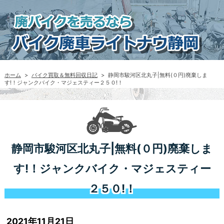
ホーム
>
バイク買取＆無料回収日記
>
静岡市駿河区北丸子|無料(０円)廃棄しま
す!！ジャンクバイク・マジェスティー２５０!！
静岡市駿河区北丸子|無料(０円)廃棄しま
す!！ジャンクバイク・マジェスティー
２５０!！
2021年11月21日