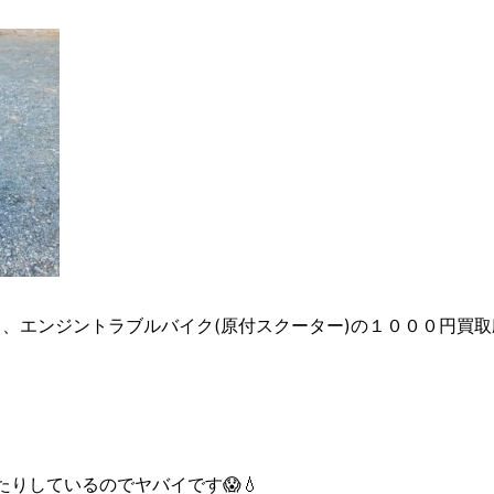
エンジントラブルバイク(原付スクーター)の１０００円買取廃棄を致し
りしているのでヤバイです😱💧