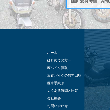
ホーム
はじめての方へ
廃バイク買取
放置バイクの無料回収
廃車手続き
よくある質問と回答
会社概要
お問い合わせ