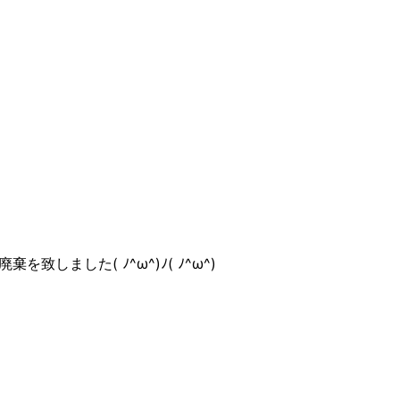
ました( ﾉ^ω^)ﾉ( ﾉ^ω^)