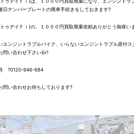
トゥデイＦｉ)は、１０００円買取廃棄になり、エンジントラブ
後日ナンバープレートの廃車手続きをしておきます?
デイＦｉ)の、１０００円買取廃棄依頼ありがとう御座いました( ﾉ^
いエンジントラブルバイク、いらないエンジントラブル原付ス
問い合わせ下さい👍?
0120-946-684
お問い合わせお待ちしております?