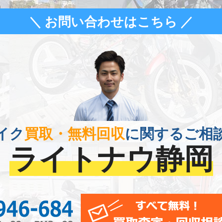
＼ お問い合わせはこちら ／
イク
買取・無料回収
に関するご相
ライトナウ静岡
0120-956-684