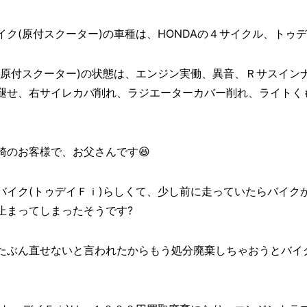
ク(原付スクーター)の車種は、HONDAの４サイクル、トゥデ
(原付スクーター)の状態は、エンジン実働、異音、Ｒサスイン
褪せ、右サイレカバ削れ、ラジエーターカバー削れ、ライトく
崎のお客様で、お父さんです😆
バイク(トゥデイＦｉ)らしくて、少し前に走っていたらバイク
止まってしまったそうです?
たぶん直せないと言われたからもう処分廃棄しちゃおうとバイ