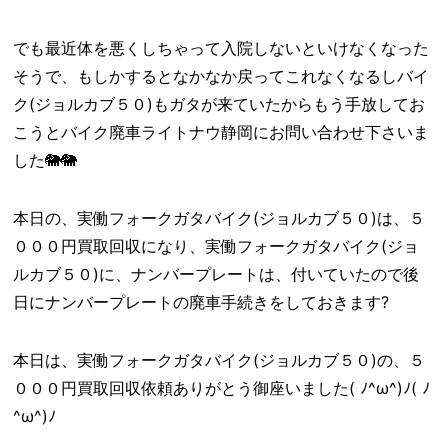
でも最近体を悪くしちゃって入院しないといけなくなった
そうで、もしかするとなかなか戻ってこれなくなるしバイ
ク(ジョルカブ５０)もガタが来ていたからもう手放してお
こうとバイク廃車ライトナウ静岡にお問い合わせ下さいま
した🐘🐘
本日の、実働フォークガタバイク(ジョルカブ５０)は、５
０００円買取回収になり、実働フォークガタバイク(ジョ
ルカブ５０)に、ナンバープレートは、付いていたので後
日にナンバープレートの廃車手続きをしておきます?
本日は、実働フォークガタバイク(ジョルカブ５０)の、５
０００円買取回収依頼ありがとう御座いました( ﾉ^ω^)ﾉ( ﾉ
^ω^)ﾉ