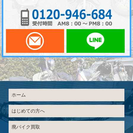
01
メールでお問い合わせ
LI
ホーム
はじめての方へ
廃バイク買取