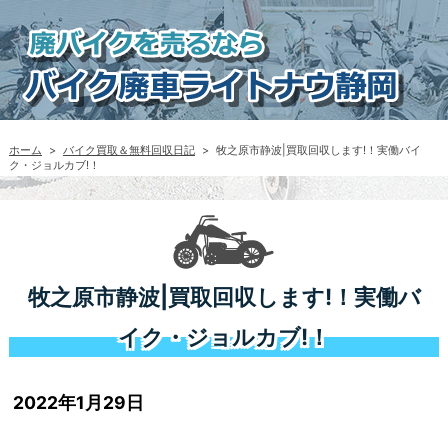
ホーム
>
バイク買取＆無料回収日記
>
牧之原市静波|買取回収します!！実働バイ
ク・ジョルカブ!！
牧之原市静波|買取回収します!！実働バ
イク・ジョルカブ!！
2022年1月29日