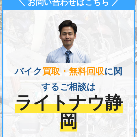
＼ お問い合わせはこちら ／
バイク
買取・無料回収
に関
するご相談は
ライトナウ静
岡