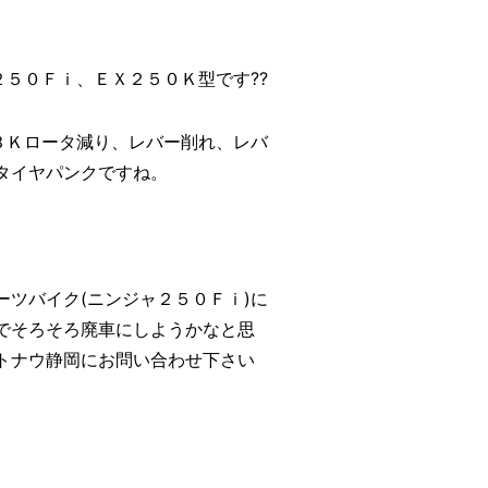
５０Ｆｉ、ＥＸ２５０Ｋ型です??
ＢＫロータ減り、レバー削れ、レバ
タイヤパンクですね。
ツバイク(ニンジャ２５０Ｆｉ)に
でそろそろ廃車にしようかなと思
トナウ静岡にお問い合わせ下さい