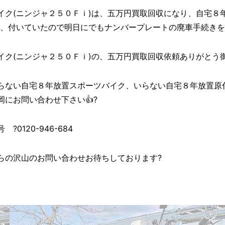
イク(ニンジャ２５０Ｆｉ)は、五万円買取回収になり、自宅８
は、付いていたので明日にでもナンバープレートの廃車手続きを
(ニンジャ２５０Ｆｉ)の、五万円買取回収依頼ありがとう御座いました
らない自宅８年放置スポーツバイク、いらない自宅８年放置原
にお問い合わせ下さい👍?
0120-946-684
らの沢山のお問い合わせお待ちしております?