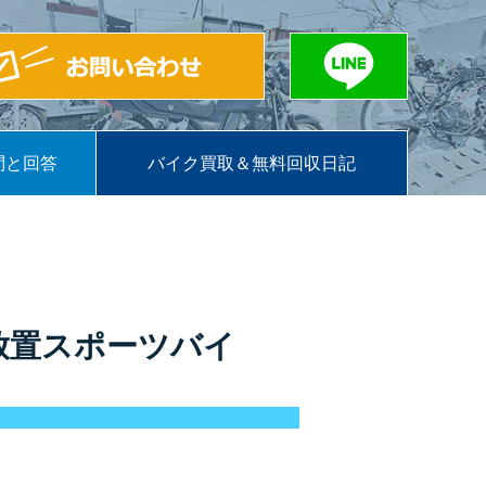
問と回答
バイク買取＆無料回収日記
放置スポーツバイ