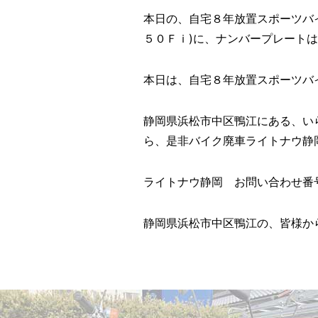
本日の、自宅８年放置スポーツバ
５０Ｆｉ)に、ナンバープレート
本日は、自宅８年放置スポーツバイク
静岡県浜松市中区鴨江にある、い
ら、是非バイク廃車ライトナウ静岡
ライトナウ静岡 お問い合わせ番号 ?
静岡県浜松市中区鴨江の、皆様か