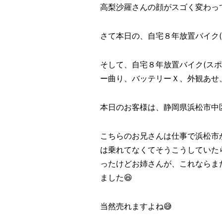
高梨沙羅さんの顔がスゴく変わっ
さて本日の、自宅８年放置バイク
そして、自宅８年放置バイク(ス
ー曲り、バッテリーＸ、外観あせ
本日のお客様は、静岡県浜松市中
こちらのお兄さんは仕事で浜松市
は乗れてなくてそうこうしていた
ったけどお姉さんが、これならま
ました😆
当然売れますよね😅