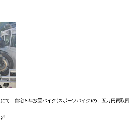
て、自宅８年放置バイク(スポーツバイク)の、五万円買取回収を致しま
ね?