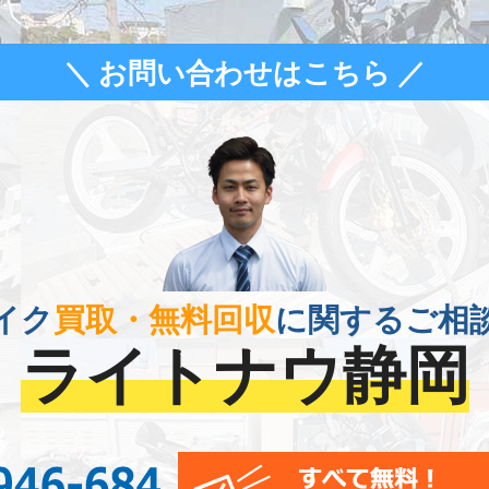
＼ お問い合わせはこちら ／
イク
買取・無料回収
に関するご相
ライトナウ静岡
0120-956-684