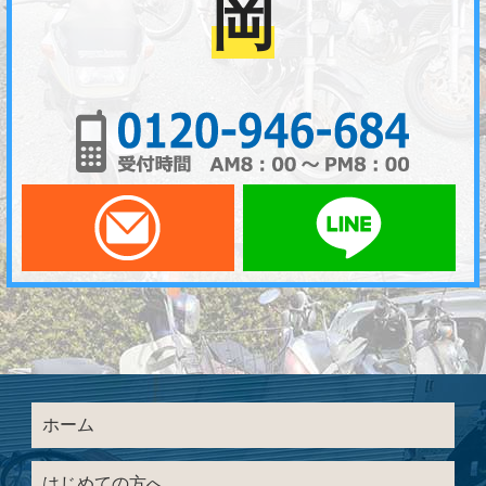
岡
01
メールでお問い合わせ
LI
ホーム
はじめての方へ