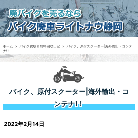
ホーム
>
バイク買取＆無料回収日記
>
バイク、原付スクーター|海外輸出・コンテ
ナ!！
バイク、原付スクーター|海外輸出・コ
ンテナ!！
2022年2月14日