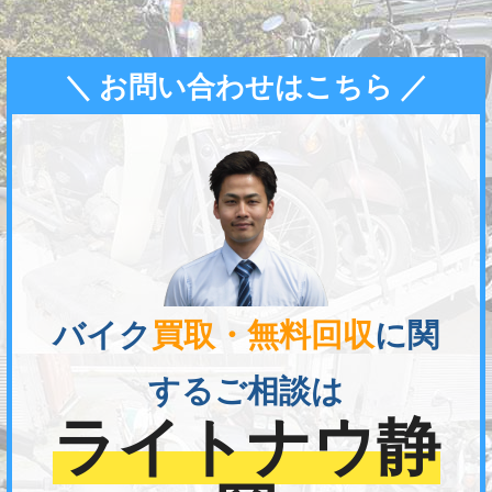
＼ お問い合わせはこちら ／
バイク
買取・無料回収
に関
するご相談は
ライトナウ静