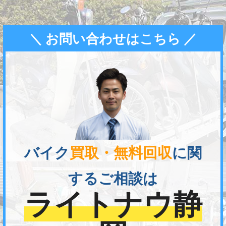
＼ お問い合わせはこちら ／
バイク
買取・無料回収
に関
するご相談は
ライトナウ静