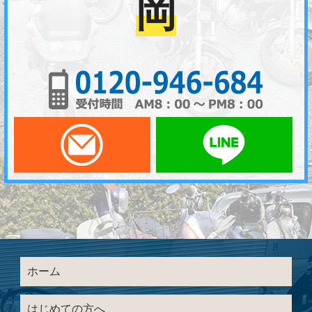
岡
01
メールでお問い合わせ
LI
ホーム
はじめての方へ