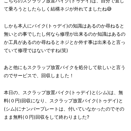
こちらのスクラップ放置バイク(トゥデイ)は、自分で直し
て乗ろうとしたらしく結構ネジが外れてましたね😅
しかも本人にバイク(トゥデイ)の知識はあるのか尋ねると
無いとの事でしたし何なら修理が出来るのか知識はあるの
か工具があるのか尋ねるとネジとか外す事は出来ると言っ
ていて修理ではないですね(笑)
あと他にもスクラップ放置バイクを処分して欲しいと言う
のでサービスで、回収しました！
本日の、スクラップ放置バイク(トゥデイ)と(シム)は、無
料(０円)回収になり、スクラップ放置バイク(トゥデイ)と
(シム)にナンバープレートは、付いていなかったのでその
まま無料(０円)回収をして終わりました?