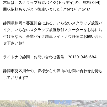
本日は、スクラップ放置バイク(トゥデイ)の、無料(０円)
回収依頼ありがとう御座いました( ﾉ^ω^)ﾉ( ﾉ^ω^)ﾉ
静岡県静岡市葵区川合にある、いらないスクラップ放置バ
イク、いらないスクラップ放置原付スクーターをお得に片
付けるなら、是非バイク廃車ライトナウ静岡にお問い合わ
せ下さい👍?
ライトナウ静岡 お問い合わせ番号 ?0120-946-684
静岡市葵区川合の、皆様からの沢山のお問い合わせお待ち
しております?