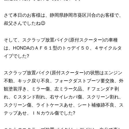
さて本日のお客様は、静岡県静岡市葵区川合のお客様で、
叔父さんでしたね😉
そして、スクラップ放置バイク(原付スクーター)の車種
は、HONDAのＡＦ６１型のトゥデイ５０、４サイクルタ
イプでした?
スクラップ放置バイク(原付スクーター)の状態はエンジン
不動、キック戻り不良、フォークダストブーツ要交換、外
観塗装浮き、ミラー傷、左ミラー欠品、ＦフェンダＰ剥
れ、Ｃスタンド削れ、右サイレカバ傷、スクリーン割れ、
スクリーン傷、ライトケースあせ、シート補修跡不良、ス
テップあせ、ＩＮカウル傷でした?