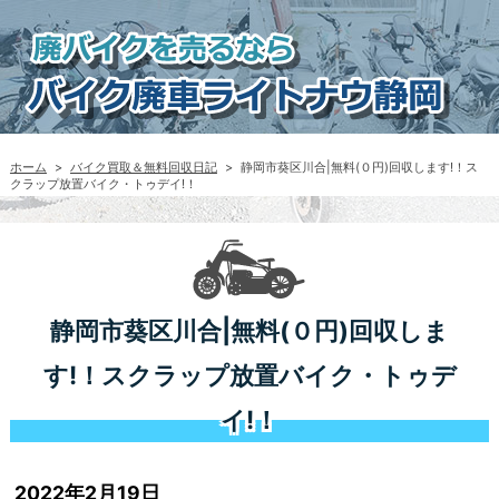
ホーム
>
バイク買取＆無料回収日記
>
静岡市葵区川合|無料(０円)回収します!！ス
クラップ放置バイク・トゥデイ!！
静岡市葵区川合|無料(０円)回収しま
す!！スクラップ放置バイク・トゥデ
イ!！
2022年2月19日