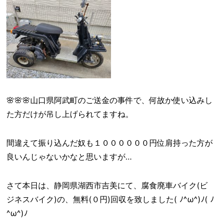
🌸🌸🌸山口県阿武町のご送金の事件で、何故か使い込みし
た方だけが吊し上げられてますね。
間違えて振り込んだ奴も１００００００円位肩持った方が
良いんじゃないかなと思いますが…
さて本日は、静岡県湖西市吉美にて、腐食廃車バイク(ビ
ジネスバイク)の、無料(０円)回収を致しました( ﾉ^ω^)ﾉ( ﾉ
^ω^)ﾉ