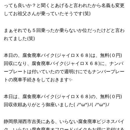
っても良いか？と聞くとあげると言われたから名義も変更
してお祖父さんが乗っていたそうです(笑)
まぁそれでも５回乗ったか乗らないか位だったけどと言わ
れてました(笑)
本日の、腐食廃車バイク(ジャイロＸ６８)は、無料(０円)
回収になり、腐食廃車バイク(ジャイロＸ６８)に、ナンバ
ープレートは付いていたので週明けにでもナンバープレー
トの廃車手続きをしておきます✨
本日は、腐食廃車バイク(ジャイロＸ６８)の、無料(０円)
回収依頼ありがとう御座いました( ﾉ^ω^)ﾉ( ﾉ^ω^)ﾉ
静岡県湖西市吉美にある、いらない腐食廃車ビジネスバイ
ク、いらない腐食廃車オフロードバイクをお得に片付ける