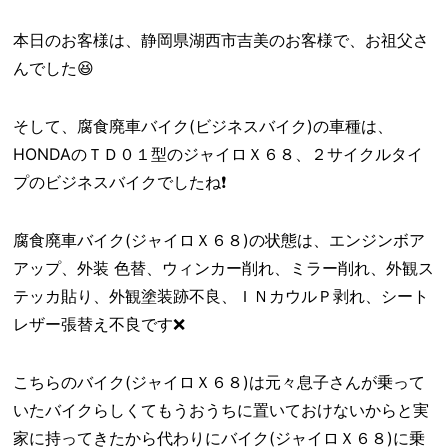
本日のお客様は、静岡県湖西市吉美のお客様で、お祖父さ
んでした😆
そして、腐食廃車バイク(ビジネスバイク)の車種は、
HONDAのＴＤ０１型のジャイロＸ６８、２サイクルタイ
プのビジネスバイクでしたね❗
腐食廃車バイク(ジャイロＸ６８)の状態は、エンジンボア
アップ、外装 色替、ウィンカー削れ、ミラー削れ、外観ス
テッカ貼り、外観塗装跡不良、ＩＮカウルＰ剥れ、シート
レザー張替え不良です❌
こちらのバイク(ジャイロＸ６８)は元々息子さんが乗って
いたバイクらしくてもうおうちに置いておけないからと実
家に持ってきたから代わりにバイク(ジャイロＸ６８)に乗