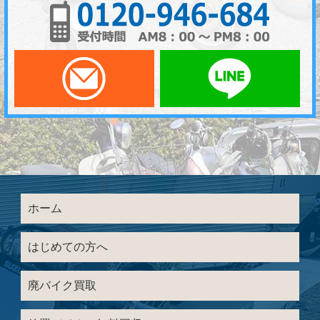
メールでお問い合わせ
LI
ホーム
はじめての方へ
廃バイク買取