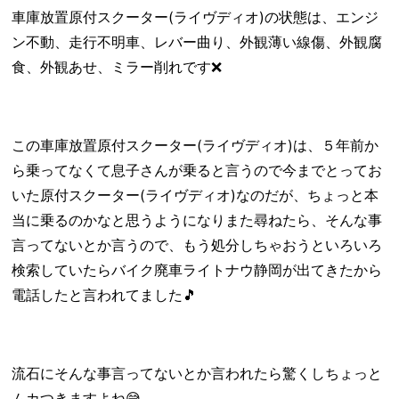
車庫放置原付スクーター(ライヴディオ)の状態は、エンジ
ン不動、走行不明車、レバー曲り、外観薄い線傷、外観腐
食、外観あせ、ミラー削れです❌
この車庫放置原付スクーター(ライヴディオ)は、５年前か
ら乗ってなくて息子さんが乗ると言うので今までとってお
いた原付スクーター(ライヴディオ)なのだが、ちょっと本
当に乗るのかなと思うようになりまた尋ねたら、そんな事
言ってないとか言うので、もう処分しちゃおうといろいろ
検索していたらバイク廃車ライトナウ静岡が出てきたから
電話したと言われてました🎵
流石にそんな事言ってないとか言われたら驚くしちょっと
ムカつきますよね😅