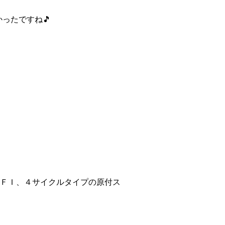
ったですね🎵
イＦＩ、４サイクルタイプの原付ス