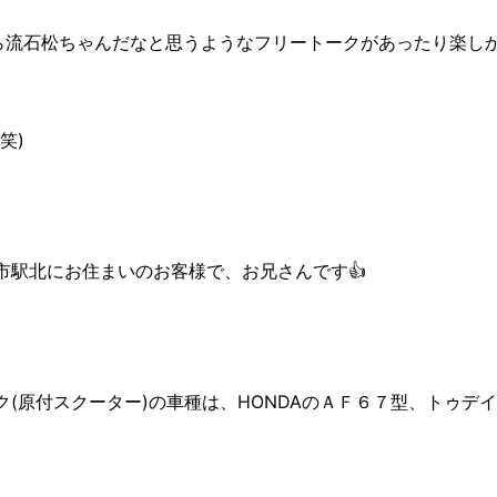
ら流石松ちゃんだなと思うようなフリートークがあったり楽しか
笑)
市駅北にお住まいのお客様で、お兄さんです👍
(原付スクーター)の車種は、HONDAのＡＦ６７型、トゥデ