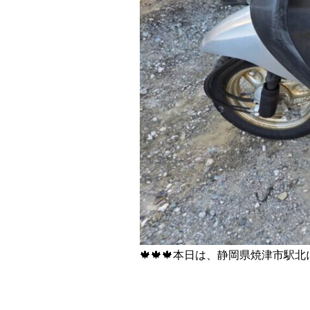
🍁🍁🍁本日は、静岡県焼津市駅