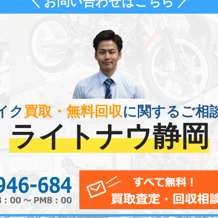
＼ お問い合わせはこちら ／
イク
買取・無料回収
に関するご相
ライトナウ静岡
0120-956-684