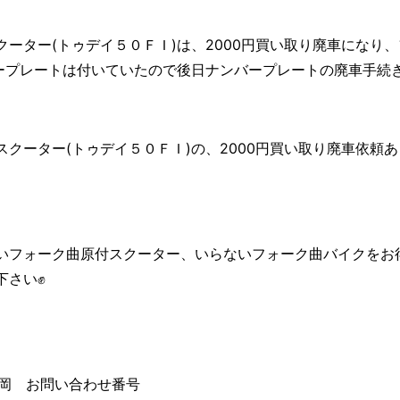
ーター(トゥデイ５０ＦＩ)は、2000円買い取り廃車になり
ープレートは付いていたので後日ナンバープレートの廃車手続き
クーター(トゥデイ５０ＦＩ)の、2000円買い取り廃車依頼あり
いフォーク曲原付スクーター、いらないフォーク曲バイクをお
下さい✊
ウ静岡 お問い合わせ番号