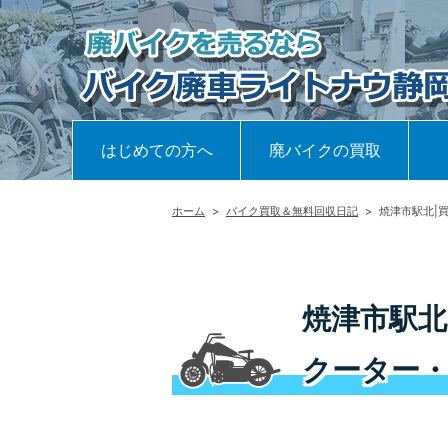
はじめての方へ
廃バイクの買取
ホーム
>
バイク買取＆無料回収日記
>
焼津市駅北|
焼津市駅北
クーター・