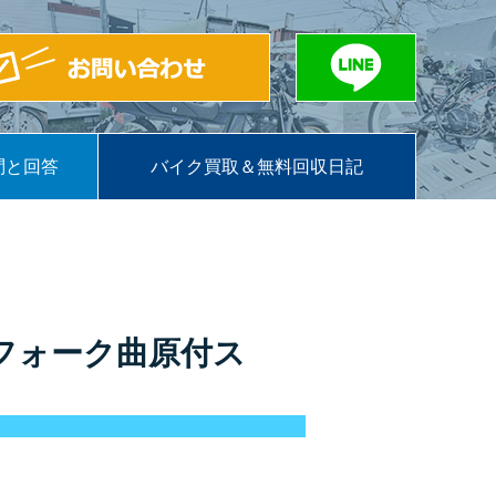
問と回答
バイク買取＆無料回収日記
フォーク曲原付ス