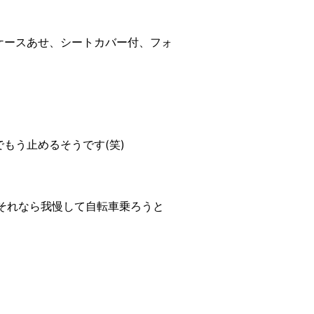
ケースあせ、シートカバー付、フォ
もう止めるそうです(笑)
それなら我慢して自転車乗ろうと